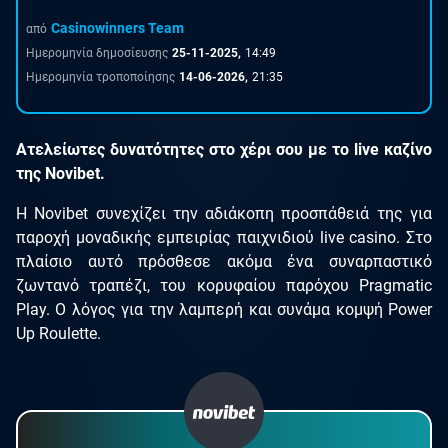
Casinowinners Team
από
Ημερομηνία δημοσίευσης
25-11-2025,
14:49
Ημερομηνία τροποποίησης
14-06-2026,
21:35
Ατελείωτες δυνατότητες στο χέρι σου με το live καζίνο
της Novibet.
H Novibet συνεχίζει την αδιάκοπη προσπάθειά της για
παροχή μοναδικής εμπειρίας παιχνιδιού live casino. Στο
πλαίσιο αυτό πρόσθεσε ακόμα ένα συναρπαστικό
ζωντανό τραπέζι, του κορυφαίου παρόχου Pragmatic
Play. Ο λόγος για την λαμπερή και συνάμα κομψή Power
Up Roulette.