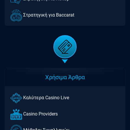
Στρατηγική για Baccarat
Χρήσιμα Άρθρα
Καλύτερα Casino Live
Casino Providers