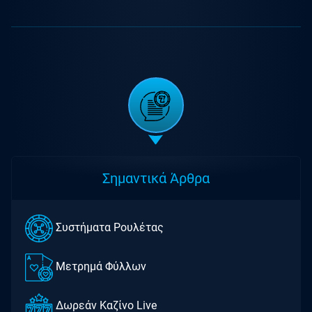
Σημαντικά Άρθρα
Συστήματα Ρουλέτας
Μετρημά Φύλλων
Δωρεάν Καζίνο Live