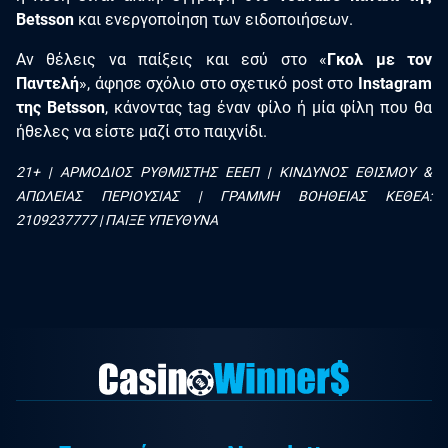
Betsson
και ενεργοποίηση των ειδοποιήσεων.
Αν θέλεις να παίξεις και εσύ στο «
Γκολ με τον
Παντελή
», άφησε σχόλιο στο σχετικό post στο
Instagram
της Betsson
, κάνοντας tag έναν φίλο ή μία φίλη που θα
ήθελες να είστε μαζί στο παιχνίδι.
21+ | ΑΡΜΟΔΙΟΣ ΡΥΘΜΙΣΤΗΣ ΕΕΕΠ | ΚΙΝΔΥΝΟΣ ΕΘΙΣΜΟΥ &
ΑΠΩΛΕΙΑΣ ΠΕΡΙΟΥΣΙΑΣ | ΓΡΑΜΜΗ ΒΟΗΘΕΙΑΣ ΚΕΘΕΑ:
2109237777 | ΠΑΙΞΕ ΥΠΕΥΘΥΝΑ