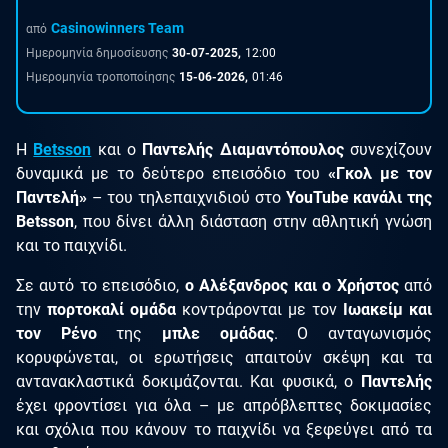
Casinowinners Team
από
Ημερομηνία δημοσίευσης
30-07-2025,
12:00
Ημερομηνία τροποποίησης
15-06-2026,
01:46
Η
Betsson
και ο
Παντελής Διαμαντόπουλος
συνεχίζουν
δυναμικά με το δεύτερο επεισόδιο του
«Γκολ με τον
Παντελή»
– του τηλεπαιχνιδιού στο
YouTube κανάλι της
Betsson
, που δίνει άλλη διάσταση στην αθλητική γνώση
και το παιχνίδι.
Σε αυτό το επεισόδιο,
ο Αλέξανδρος και ο Χρήστος
από
την
πορτοκαλί ομάδα
κοντράρονται με τον
Ιωακείμ και
τον Ρένο
της
μπλε ομάδας
. Ο ανταγωνισμός
κορυφώνεται, οι ερωτήσεις απαιτούν σκέψη και τα
αντανακλαστικά δοκιμάζονται. Και φυσικά, ο
Παντελής
έχει φροντίσει για όλα – με απρόβλεπτες δοκιμασίες
και σχόλια που κάνουν το παιχνίδι να ξεφεύγει από τα