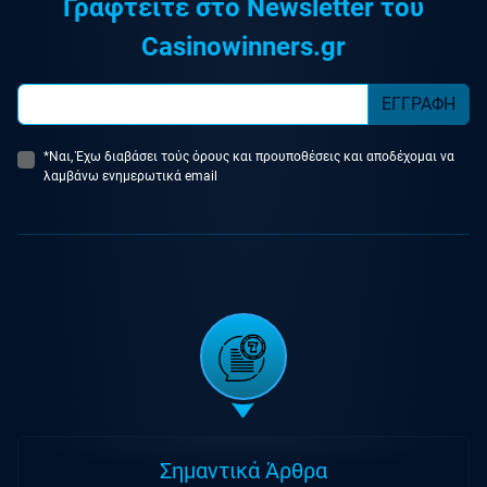
Γραφτείτε στο Newsletter του
Casinowinners.gr
ΕΓΓΡΑΦΗ
*Ναι, Έχω διαβάσει τούς όρους και προυποθέσεις και αποδέχομαι να
λαμβάνω ενημερωτικά email
Σημαντικά Άρθρα