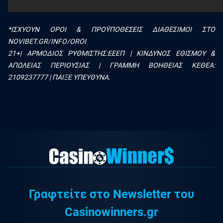
*ΙΣΧΥΟΥΝ ΟΡΟΙ & ΠΡΟΫΠΟΘΕΣΕΙΣ ΔΙΑΘΕΣΙΜΟΙ ΣΤΟ
NOVIBET.GR/INFO/OROI
21+| ΑΡΜΟΔΙΟΣ ΡΥΘΜΙΣΤΗΣ:ΕΕΕΠ | ΚΙΝΔΥΝΟΣ ΕΘΙΣΜΟΥ &
ΑΠΩΛΕΙΑΣ ΠΕΡΙΟΥΣΙΑΣ | ΓΡΑΜΜΗ ΒΟΗΘΕΙΑΣ ΚΕΘΕΑ:
2109237777 | ΠΑΙΞΕ ΥΠΕΥΘΥΝΑ.
Γραφτείτε στο Newsletter του
Casinowinners.gr