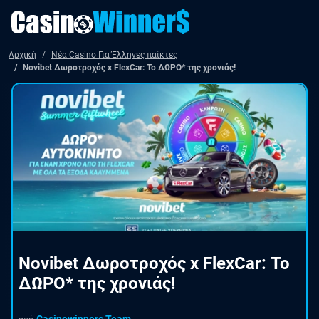
Αρχική
Νέα Casino Για Έλληνες παίκτες
Novibet Δωροτροχός x FlexCar: Το ΔΩΡΟ* της χρονιάς!
Novibet Δωροτροχός x FlexCar: Το
ΔΩΡΟ* της χρονιάς!