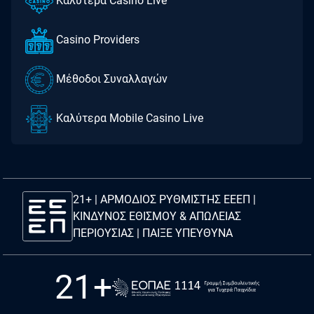
Καλύτερα Casino Live
Casino Providers
Μέθοδοι Συναλλαγών
Καλύτερα Mobile Casino Live
21+ | ΑΡΜΟΔΙΟΣ ΡΥΘΜΙΣΤΗΣ ΕΕΕΠ |
ΚΙΝΔΥΝΟΣ ΕΘΙΣΜΟΥ & ΑΠΩΛΕΙΑΣ
ΠΕΡΙΟΥΣΙΑΣ |
ΠΑΙΞΕ ΥΠΕΥΘΥΝΑ
21+