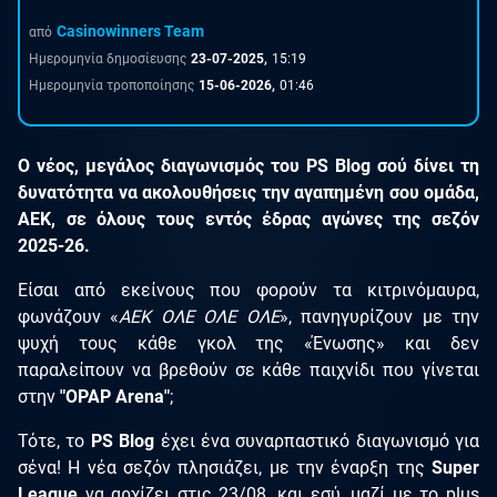
Casinowinners Team
από
Ημερομηνία δημοσίευσης
23-07-2025,
15:19
Ημερομηνία τροποποίησης
15-06-2026,
01:46
Ο νέος, μεγάλος διαγωνισμός του PS Blog σού δίνει τη
δυνατότητα να ακολουθήσεις την αγαπημένη σου ομάδα,
ΑΕΚ, σε όλους τους εντός έδρας αγώνες της σεζόν
2025-26.
Είσαι από εκείνους που φορούν τα κιτρινόμαυρα,
φωνάζουν «
ΑΕΚ ΟΛΕ ΟΛΕ ΟΛΕ
», πανηγυρίζουν με την
ψυχή τους κάθε γκολ της «Ένωσης» και δεν
παραλείπουν να βρεθούν σε κάθε παιχνίδι που γίνεται
στην
"OPAP Arena"
;
Τότε, το
PS Blog
έχει ένα συναρπαστικό διαγωνισμό για
σένα! Η νέα σεζόν πλησιάζει, με την έναρξη της
Super
League
να αρχίζει στις 23/08, και εσύ, μαζί με το plus