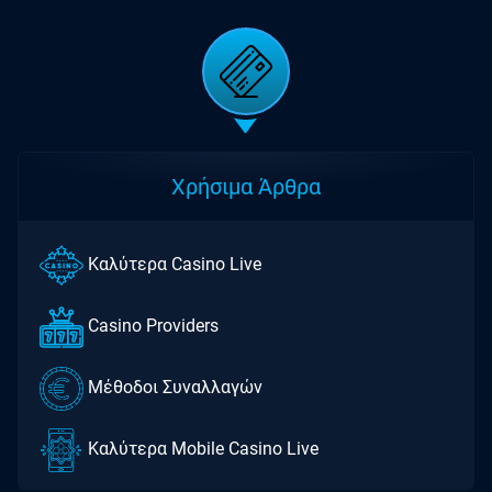
Χρήσιμα Άρθρα
Καλύτερα Casino Live
Casino Providers
Μέθοδοι Συναλλαγών
Καλύτερα Mobile Casino Live