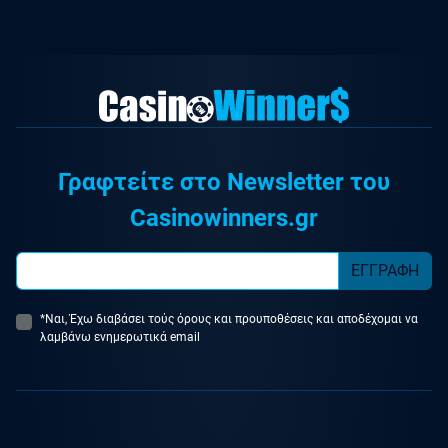
Γραφτείτε στο Newsletter του
Casinowinners.gr
ΕΓΓΡΑΦΗ
*Ναι, Έχω διαβάσει τούς όρους και προυποθέσεις και αποδέχομαι να
λαμβάνω ενημερωτικά email