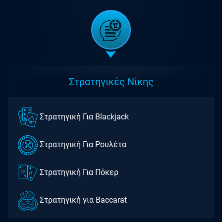
Στρατηγικές Νίκης
Στρατηγική Για Blackjack
Στρατηγική Για Ρουλέτα
Στρατηγική Για Πόκερ
Στρατηγική για Baccarat