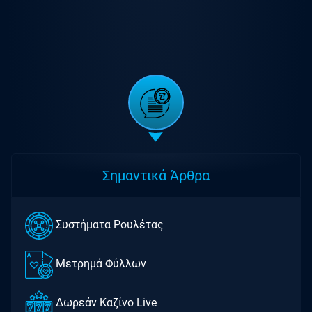
Σημαντικά Άρθρα
Συστήματα Ρουλέτας
Μετρημά Φύλλων
Δωρεάν Καζίνο Live