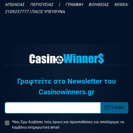
ΑΠΩΛΕΙΑΣ ΠΕΡΙΟΥΣΙΑΣ | ΓΡΑΜΜΗ ΒΟΗΘΕΙΑΣ ΚΕΘΕΑ:
2109237777 | ΠΑΙΞΕ ΥΠΕΥΘΥΝΑ.
Γραφτείτε στο Newsletter του
Casinowinners.gr
ΕΓΓΡΑΦΗ
*Ναι, Έχω διαβάσει τούς όρους και προυποθέσεις και αποδέχομαι να
λαμβάνω ενημερωτικά email