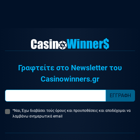
Γραφτείτε στο Newsletter του
Casinowinners.gr
ΕΓΓΡΑΦΗ
*Ναι, Έχω διαβάσει τούς όρους και προυποθέσεις και αποδέχομαι να
λαμβάνω ενημερωτικά email