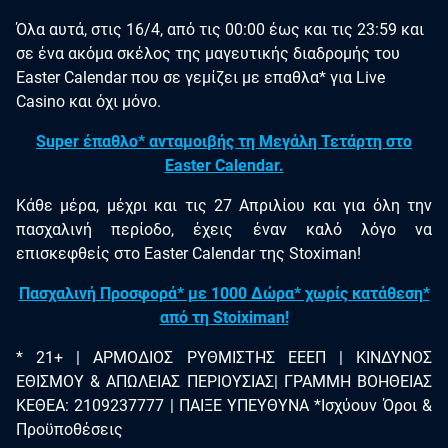
Όλα αυτά, στις 16/4, από τις 00:00 έως και τις 23:59 και
σε ένα ακόμα σκέλος της μαγευτικής διαδρομής του
Easter Calendar που σε γεμίζει με επαθλα* για Live
Casino και όχι μόνο.
Super έπαθλο* ανταμοιβής τη Μεγάλη Τετάρτη στο
Easter Calendar.
Κάθε μέρα, μέχρι και τις 27 Απριλίου και για όλη την
πασχαλινή περίοδο, έχεις έναν καλό λόγο να
επισκεφθείς στο Easter Calendar της Stoximan!
Πασχαλινή Προσφορά* με 1000 Δώρα* χωρίς κατάθεση*
από τη Stoiximan!
* ​21+ | ΑΡΜΟΔΙΟΣ ΡΥΘΜΙΣΤΗΣ ΕΕΕΠ | ΚΙΝΔΥΝΟΣ
ΕΘΙΣΜΟΥ & ΑΠΩΛΕΙΑΣ ΠΕΡΙΟΥΣΙΑΣ| ΓΡΑΜΜΗ ΒΟΗΘΕΙΑΣ
ΚΕΘΕΑ: 2109237777 | ΠΑΙΞΕ ΥΠΕΥΘΥΝΑ *Ισχύουν Όροι &
Προϋποθέσεις