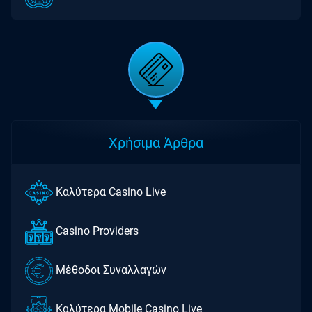
Χρήσιμα Άρθρα
Καλύτερα Casino Live
Casino Providers
Μέθοδοι Συναλλαγών
Καλύτερα Mobile Casino Live