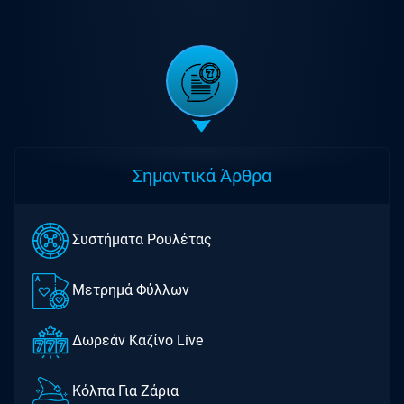
Σημαντικά Άρθρα
Συστήματα Ρουλέτας
Μετρημά Φύλλων
Δωρεάν Καζίνο Live
Kόλπα Για Ζάρια