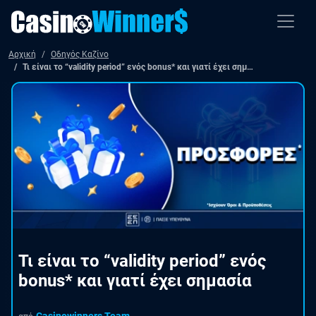
Αρχική
Οδηγός Καζίνο
Τι είναι το “validity period” ενός bonus* και γιατί έχει σημασία
Τι είναι το “validity period” ενός
bonus* και γιατί έχει σημασία