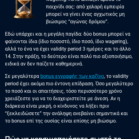
παιχνίδι σας: από χαλαρή εμπειρία
μπορεί να γίνει ένας αγχωτικός μη
βιώσιμος “αγώνας δρόμου”.
Εδώ υπάρχει και η μεγάλη παγίδα: δύο bonus μπορεί να
φαίνονται ίδια (ίδιο ποσοστό, ίδιο ποσό, ίδιο wagering),
αλλά το ένα να έχει validity period 3 ημέρες και το άλλο
14. Στην πράξη, το δεύτερο είναι πολύ πιο αξιοποιήσιμο,
ειδικά αν δεν παίζετε καθημερινά.
Σε μεγαλύτερα
bonus εγγραφής των καζίνο
, το validity
period έχει ακόμα πιο έντονη επίδραση. Όσο μεγαλύτερο
το ποσό και οι απαιτήσεις, τόσο περισσότερο χρόνο
χρειάζεστε για να το διαχειριστείτε με άνεση. Αν η
διάρκεια είναι μικρή, ο κίνδυνος να λήξει πριν
“ξεκλειδώσετε” την ανάληψη ανεβαίνει σημαντικά και
το bonus επί της ουσίας είναι επίσης μη βιώσιμο.