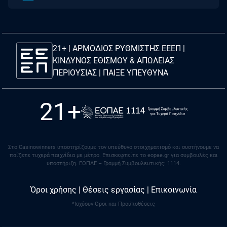
21+ | ΑΡΜΟΔΙΟΣ ΡΥΘΜΙΣΤΗΣ ΕΕΕΠ |
ΚΙΝΔΥΝΟΣ ΕΘΙΣΜΟΥ & ΑΠΩΛΕΙΑΣ
ΠΕΡΙΟΥΣΙΑΣ |
ΠΑΙΞΕ ΥΠΕΥΘΥΝΑ
21+
Στο Casinowinners υποστηρίζουμε τον υπεύθυνο στοιχηματισμό και συστήνουμε να
παίζετε τυχερά παιχνίδια με μέτρο. Eπισκεφτείτε το eopae.gr για συμβουλές και
υποστήριξη. ΕΟΠΑΕ – Γραμμή Συμβουλευτικής: 1114.
Όροι χρήσης
|
Θέσεις εργασίας
|
Επικοινωνία
*Ισχύουν Όροι και Προϋποθέσεις