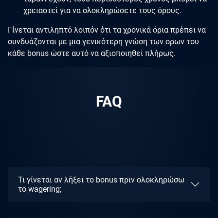
χρειαστεί για να ολοκληρώσετε τους όρους.
Γίνεται αντιληπτό λοιπόν ότι τα χρονικά όρια πρέπει να
συνδυάζονται με μια γενικότερη γνώση των ορων του
κάθε bonus ώστε αυτό να αξιοποιηθεί πλήρως.
FAQ
Τι γίνεται αν λήξει το bonus πριν ολοκληρώσω
το wagering;