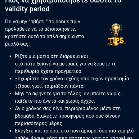
Πώς να χρησιμοποιήσετε σωστά το
validity period
Για να μην “σβήσει” το bonus πριν
προλάβετε να το αξιοποιήσετε,
κρατήστε αυτά τα απλά σημεία στο
μυαλό σας:
Ρίξτε μια ματιά στη διάρκεια και
στο πότε ξεκινά να μετράει, για να ξέρετε τι
περιθώριο έχετε πραγματικά.
Ξεχωρίστε τον χρόνο ισχύος από τυχόν προθεσμία
τζίρου, γιατί ταιριάζουν πάντα.
Μην το αφήνετε για το τέλος: αν μπείτε νωρίς,
παίζετε πιο άνετα και χωρίς άγχος.
Αν ο χρόνος σας είναι περιορισμένος μέσα στη
βδομάδα, διαλέξτε προσφορές που σας δίνουν
περισσότερες μέρες.
Ελέγξτε και τα όρια στο ποντάρισμα: όσο πιο χαμηλό
ταβάνι έχουν, τόσο περισσότερος χρόνος μπορεί να