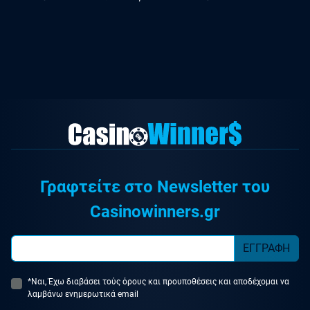
Γραφτείτε στο Newsletter του
Casinowinners.gr
ΕΓΓΡΑΦΗ
*Ναι, Έχω διαβάσει τούς όρους και προυποθέσεις και αποδέχομαι να
λαμβάνω ενημερωτικά email