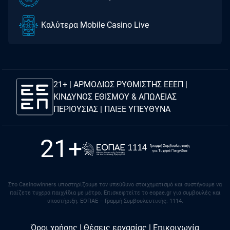
Καλύτερα Mobile Casino Live
21+ | ΑΡΜΟΔΙΟΣ ΡΥΘΜΙΣΤΗΣ ΕΕΕΠ |
ΚΙΝΔΥΝΟΣ ΕΘΙΣΜΟΥ & ΑΠΩΛΕΙΑΣ
ΠΕΡΙΟΥΣΙΑΣ |
ΠΑΙΞΕ ΥΠΕΥΘΥΝΑ
21+
Στο Casinowinners υποστηρίζουμε τον υπεύθυνο στοιχηματισμό και συστήνουμε να
παίζετε τυχερά παιχνίδια με μέτρο. Eπισκεφτείτε το eopae.gr για συμβουλές και
υποστήριξη. ΕΟΠΑΕ – Γραμμή Συμβουλευτικής: 1114.
Όροι χρήσης
|
Θέσεις εργασίας
|
Επικοινωνία