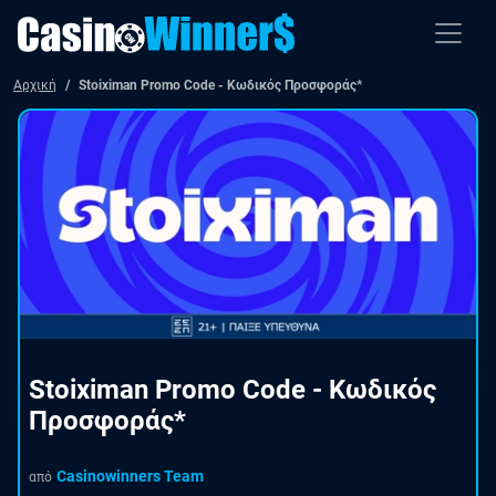
Αρχική
Stoiximan Promo Code - Κωδικός Προσφοράς*
Stoiximan Promo Code - Κωδικός
Προσφοράς*
Casinowinners Team
από