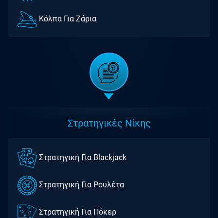
Kόλπα Για Ζάρια
Στρατηγικές Νίκης
Στρατηγική Για Blackjack
Στρατηγική Για Ρουλέτα
Στρατηγική Για Πόκερ