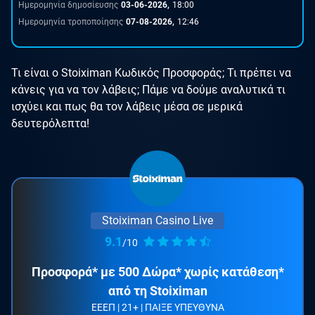
Ημερομηνία δημοσίευσης
03-06-2026,
18:00
Ημερομηνία τροποποίησης
07-08-2026,
12:46
Τι είναι ο Stoiximan Κωδικός Προσφοράς; Τι πρέπει να
κάνεις για να τον λάβεις; Πάμε να δούμε αναλυτικά τι
ισχύει και πως θα τον λάβεις μέσα σε μερικά
δευτερόλεπτα!
Stoiximan Casino Live
9.1
/10
Προσφορά* με 500 Δώρα* χωρίς κατάθεση*
από τη Stoiximan
ΕΕΕΠ | 21+ | ΠΑΙΞΕ ΥΠΕΥΘΥΝΑ