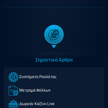
Σημαντικά Άρθρα
Συστήματα Ρουλέτας
Μετρημά Φύλλων
Δωρεάν Καζίνο Live