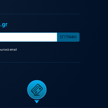
.gr
ΕΓΓΡΑΦΗ
ρωτικά email