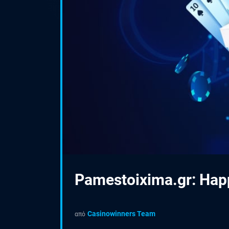
Pamestoixima.gr: Hap
Casinowinners Team
από