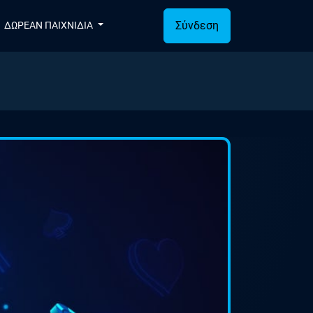
Σύνδεση
ΔΩΡΕΑΝ ΠΑΙΧΝΙΔΙΑ