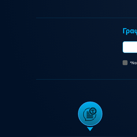
Γραφ
*Να