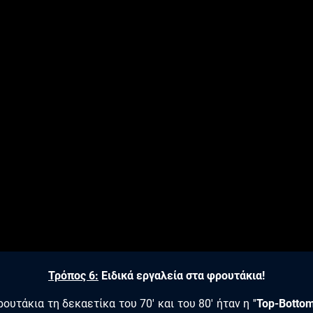
Τρόπος 6:
Ειδικά εργαλεία στα φρουτάκια!
υτάκια τη δεκαετίκα του 70' και του 80' ήταν η ''
Top-Bottom