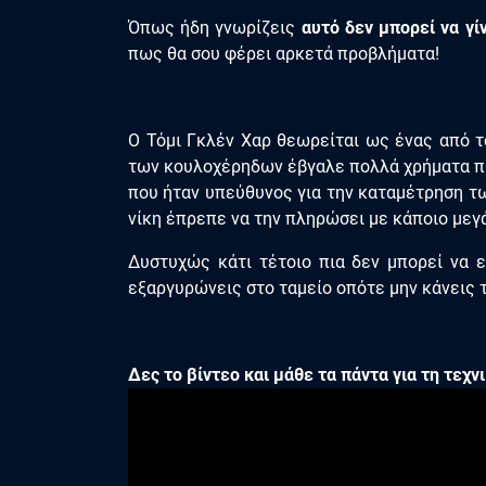
Όπως ήδη γνωρίζεις
αυτό δεν μπορεί να γί
πως θα σου φέρει αρκετά προβλήματα!
Ο Τόμι Γκλέν Χαρ θεωρείται ως ένας από 
των κουλοχέρηδων έβγαλε πολλά χρήματα πρ
που ήταν υπεύθυνος για την καταμέτρηση τ
νίκη έπρεπε να την πληρώσει με κάποιο μεγά
Δυστυχώς κάτι τέτοιο πια δεν μπορεί να
εξαργυρώνεις στο ταμείο οπότε μην κάνεις τ
Δες το βίντεο και μάθε τα πάντα για τη τεχ