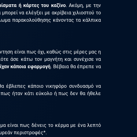
ίσματα ή κάρτες του καζίνο
. Ακόμη, με την
μπορεί να ελέγξει με ακρίβεια χιλιοστού το
κλωμα παρακολούθησης κάνοντας τα κάλπικα
ντηση είναι πως όχι, καθώς στις μέρες μας η
πότε άσε κάτω τον μαγνήτη και συνέχισε να
είχαν κάποια εφαρμογή
. Βέβαια θα έπρεπε να
 θα έβλεπες κάποιο νικηφόρο συνδυασμό να
ε πως ήταν κάτι εύκολο ή πως δεν θα ήθελε
μα είναι πως δένεις το κέρμα με ένα λεπτό
δωρεάν περιστροφές*.