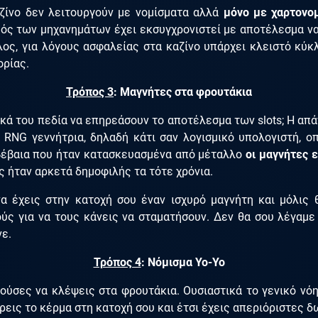
αζίνο δεν λειτουργούν με νομίσματα αλλά
μόνο με χαρτονομ
μός των μηχανημάτων έχει εκσυγχρονιστεί με αποτέλεσμα να 
λος, για λόγους ασφαλείας στα καζίνο υπάρχει κλειστό κύ
ορίας.
Τρόπος 3
: Μαγνήτες στα φρουτάκια
κά του πεδία να επηρεάσουν το αποτέλεσμα των slots; Η απά
RNG γεννήτρια, δηλαδή κάτι σαν λογισμικό υπολογιστή, ο
 βέβαια που ήταν κατασκευασμένα από μέταλλο
οι μαγνήτες 
 ήταν αρκετά δημοφιλής τα τότε χρόνια.
 να έχεις στην κατοχή σου έναν ισχυρό μαγνήτη και μόλις
ύς για να τους κάνεις να σταματήσουν. Δεν θα σου λέγαμ
ε.
Τρόπος 4
: Νόμισμα Yo-Yo
ούσες να κλέψεις στα φρουτάκια. Ουσιαστικά το γενικό νόη
ρεις το κέρμα στη κατοχή σου και έτσι έχεις απεριόριστες 