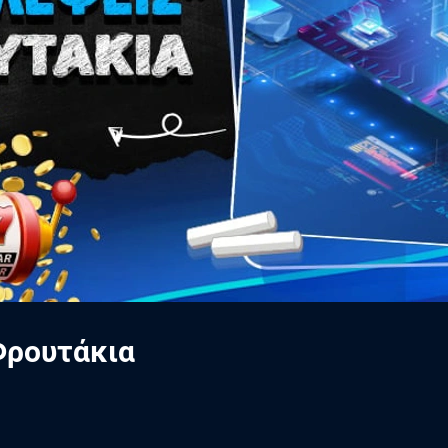
Φρουτάκια