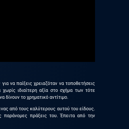
 για να παίξεις χρειαζόταν να τοποθετήσεις
α χωρίς ιδιαίτερη αξία στο σχήμα των τότε
να δίνουν το χρηματικό αντίτιμο.
 ένας από τους καλύτερους αυτού του είδους.
ς παράνομες πράξεις του. Έπειτα από την