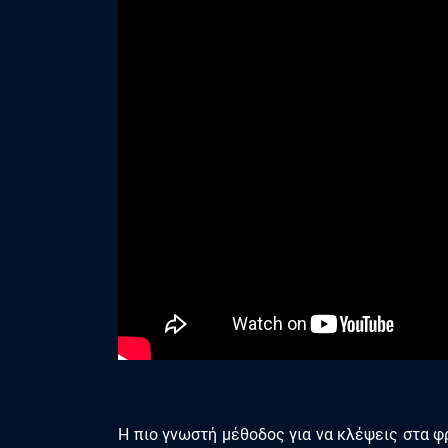
Η πιο γνωστή μέθοδος για να κλέψεις στα φρο