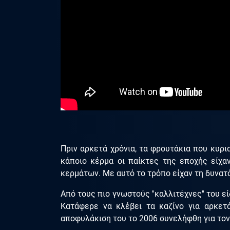
Πριν αρκετά χρόνια, τα φρουτάκια που κυρι
κάποιο κέρμα οι παίκτες της εποχής είχαν
κερμάτων. Με αυτό το τρόπο είχαν τη δυνατ
Από τους πιο γνωστούς ''καλλιτέχνες'' του 
Κατάφερε να κλέβει τα καζίνο για αρκετ
αποφυλάκιση του το 2006 συνελήφθη για τον 