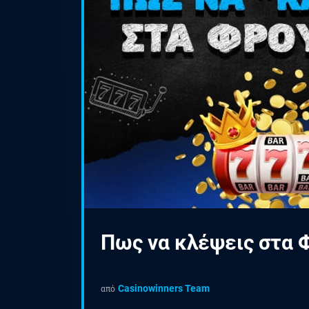
Πως να κλέψεις στα 
Casinowinners Team
από