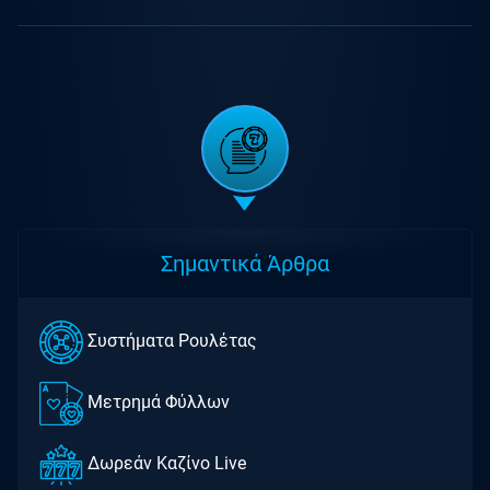
Σημαντικά Άρθρα
Συστήματα Ρουλέτας
Μετρημά Φύλλων
Δωρεάν Καζίνο Live