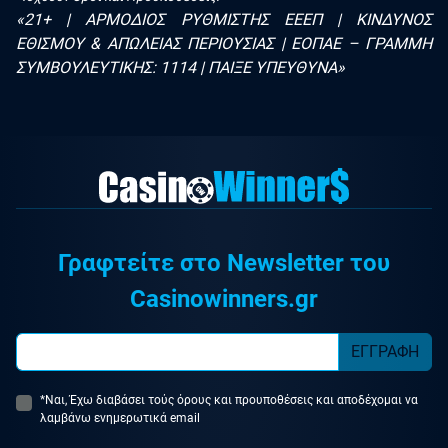
«21+ | ΑΡΜΟΔΙΟΣ ΡΥΘΜΙΣΤΗΣ ΕΕΕΠ | ΚΙΝΔΥΝΟΣ
ΕΘΙΣΜΟΥ & ΑΠΩΛΕΙΑΣ ΠΕΡΙΟΥΣΙΑΣ | ΕΟΠΑΕ – ΓΡΑΜΜΗ
ΣΥΜΒΟΥΛΕΥΤΙΚΗΣ: 1114 | ΠΑΙΞΕ ΥΠΕΥΘΥΝΑ»
Γραφτείτε στο Newsletter του
Casinowinners.gr
ΕΓΓΡΑΦΗ
*Ναι, Έχω διαβάσει τούς όρους και προυποθέσεις και αποδέχομαι να
λαμβάνω ενημερωτικά email