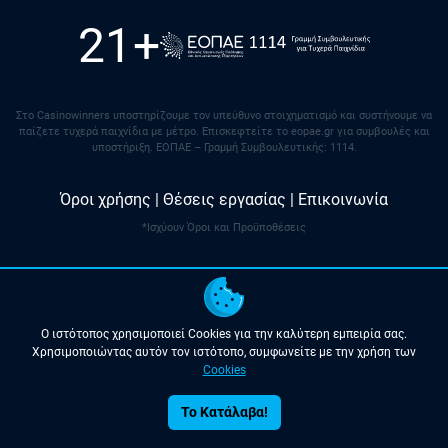
21+
Στο Casinowinners υποστηρίζουμε τον υπεύθυνο στοιχηματισμό και συστήνουμε να
παίζετε τυχερά παιχνίδια με μέτρο. Eπισκεφτείτε το eopae.gr για συμβουλές και
υποστήριξη. ΕΟΠΑΕ – Γραμμή Συμβουλευτικής: 1114.
Όροι χρήσης
|
Θέσεις εργασίας
|
Επικοινωνία
*Ισχύουν Όροι και Προϋποθέσεις
Σχεδιασμός ιστοτόπου:
Digital Winners
Ανάπτυξη & Φιλοξενία Ιστοτόπου:
Digital Winners
Ο ιστότοπος χρησιμοποιεί Cookies για την καλύτερη εμπειρία σας.
Χρησιμοποιώντας αυτόν τον ιστότοπο, συμφωνείτε με την χρήση των
2019 - 2026 © Copyright
casinowinners.gr
Cookies
Το Κατάλαβα!
ΔΩΡΟ* 1
ΔΩΡΟ* 2
ΔΩΡΟ* 3
ΔΩΡΟ* 4