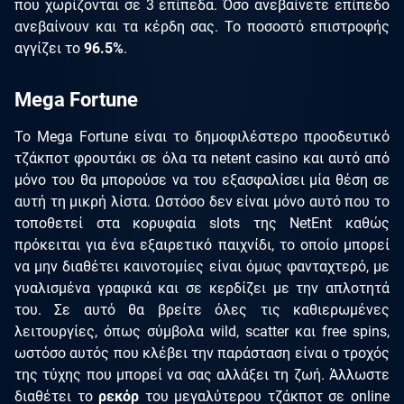
που χωρίζονται σε 3 επίπεδα. Όσο ανεβαίνετε επίπεδο
ανεβαίνουν και τα κέρδη σας. Το ποσοστό επιστροφής
αγγίζει το
96.5%
.
Mega Fortune
To Mega Fortune είναι το δημοφιλέστερο προοδευτικό
τζάκποτ φρουτάκι σε όλα τα netent casino και αυτό από
μόνο του θα μπορούσε να του εξασφαλίσει μία θέση σε
αυτή τη μικρή λίστα. Ωστόσο δεν είναι μόνο αυτό που το
τοποθετεί στα κορυφαία slots της NetEnt καθώς
πρόκειται για ένα εξαιρετικό παιχνίδι, το οποίο μπορεί
να μην διαθέτει καινοτομίες είναι όμως φανταχτερό, με
γυαλισμένα γραφικά και σε κερδίζει με την απλοτητά
του. Σε αυτό θα βρείτε όλες τις καθιερωμένες
λειτουργίες, όπως σύμβολα wild, scatter και free spins,
ωστόσο αυτός που κλέβει την παράσταση είναι ο τροχός
της τύχης που μπορεί να σας αλλάξει τη ζωή. Άλλωστε
διαθέτει το
ρεκόρ
του μεγαλύτερου τζάκποτ σε online