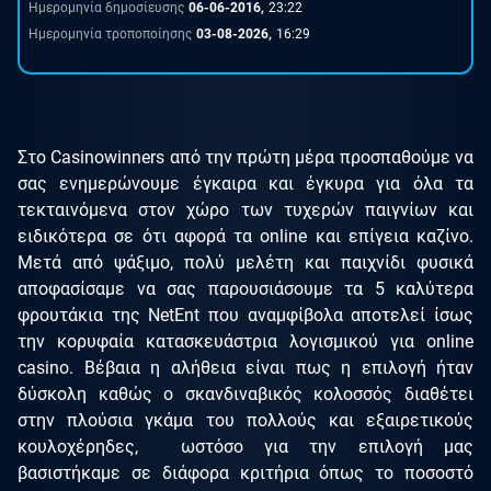
Ημερομηνία δημοσίευσης
06-06-2016,
23:22
Ημερομηνία τροποποίησης
03-08-2026,
16:29
Στο Casinowinners από την πρώτη μέρα προσπαθούμε να
σας ενημερώνουμε έγκαιρα και έγκυρα για όλα τα
τεκταινόμενα στον χώρο των τυχερών παιγνίων και
ειδικότερα σε ότι αφορά τα online και επίγεια καζίνο.
Μετά από ψάξιμο, πολύ μελέτη και παιχνίδι φυσικά
αποφασίσαμε να σας παρουσιάσουμε τα 5 καλύτερα
φρουτάκια της NetEnt που αναμφίβολα αποτελεί ίσως
την κορυφαία κατασκευάστρια λογισμικού για online
casino. Βέβαια η αλήθεια είναι πως η επιλογή ήταν
δύσκολη καθώς ο σκανδιναβικός κολοσσός διαθέτει
στην πλούσια γκάμα του πολλούς και εξαιρετικούς
κουλοχέρηδες, ωστόσο για την επιλογή μας
βασιστήκαμε σε διάφορα κριτήρια όπως το ποσοστό