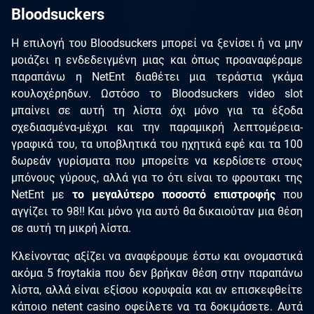
Bloodsuckers
Η επιλογή του Bloodsuckers μπορεί να ξενίσει ή να μην
μοιάζει η ενδεδειγμένη μιας και όπως προαναφέραμε
παραπάνω η NetEnt διαθέτει μια τεράστια γκάμα
κουλοχέρηδων. Ωστόσο το Bloodsuckers video slot
μπαίνει σε αυτή τη λίστα όχι μόνο για τα έξοδα
σχεδιασμένα-μέχρι και την παραμικρή λεπτομέρεια-
γραφικά του, τα υποβλητικά του ηχητικά εφέ και τα 100
δωρεάν γυρίσματα που μπορείτε να κερδίσετε στους
μπόνους γύρους, αλλά για το ότι είναι το φρουτακι της
NetEnt με
το μεγαλύτερο ποσοστό επιστροφής
που
αγγίζει το 98!! Και μόνο για αυτό θα δικαιούταν μια θέση
σε αυτή τη μικρή λίστα.
Κλείνοντας αξίζει να αναφέρουμε έστω και ονομαστικά
ακόμα 5 froytakia που δεν βρήκαν θέση στην παραπάνω
λίστα, αλλά είναι εξίσου κορυφαία και αν επισκεφθείτε
κάποιο netent casino οφείλετε να τα δοκιμάσετε. Αυτά