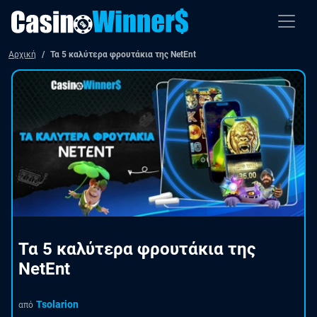
Αρχική
Τα 5 καλύτερα φρουτάκια της NetEnt
Τα 5 καλύτερα φρουτάκια της
NetEnt
Tsolarion
από