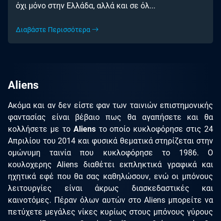
όχι μόνο στην Ελλάδα, αλλά και σε όλ...
Διαβάστε Περισσότερα
Aliens
Ακόμα και αν δεν είστε φαν των ταινιών επιστημονικής
φαντασίας είναι βέβαιο πως θα αγαπήσετε και θα
κολλήσετε με το
Aliens
το οποίο κυκλοφόρησε στις 24
Απριλίου του 2014 και φυσικά θεματικά στηρίζεται στην
ομώνυμη ταινία που κυκλοφόρησε το 1986. Ο
κουλοχερης Aliens διαθέτει εκπληκτικά γραφικά και
ηχητικά εφέ που θα σας καθηλώσουν, ενώ οι μπόνους
λειτουργίες είναι άκρως διασκεδαστικές και
καινοτόμες. Πέραν όλων αυτών στο Aliens μπορείτε να
πετύχετε μεγάλες νίκες κυρίως στους μπόνους γύρους