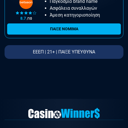
Παγκόσμιο brand name
Ασφάλεια συναλλαγών
Άμεση κατηγοριοποίηση
8.7
/10
ΠΑΙΞΕ ΝΟΜΙΜΑ
ΕΕΕΠ | 21+ | ΠΑΙΞΕ ΥΠΕΥΘΥΝΑ