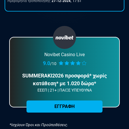
Ημερομηνία τροποποίησης
27-12-2024,
17:51
Novibet Casino Live
9.0
/10
SUMMERAKI2026 προσφορά* χωρίς
κατάθεση* με 1.020 δώρα*
ΕΕΕΠ | 21+ | ΠΑΙΞΕ ΥΠΕΥΘΥΝΑ
ΕΓΓΡΑΦΗ
*Ισχύουν Όροι και Προϋποθέσεις.