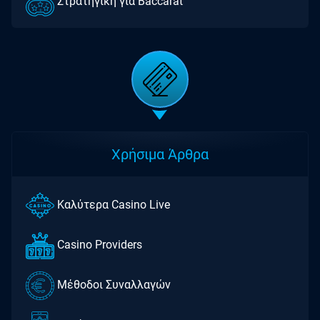
Στρατηγική για Baccarat
Χρήσιμα Άρθρα
Καλύτερα Casino Live
Casino Providers
Μέθοδοι Συναλλαγών