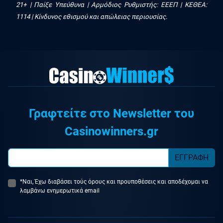
21+ | Παίξε Υπεύθυνα | Αρμόδιος Ρυθμιστής: ΕΕΕΠ | ΚΕΘΕΑ:
1114 | Κίνδυνος εθισμού και απώλειας περιουσίας.
Γραφτείτε στο Newsletter του
Casinowinners.gr
ΕΓΓΡΑΦΗ
*Ναι, Έχω διαβάσει τούς όρους και προυποθέσεις και αποδέχομαι να
λαμβάνω ενημερωτικά email