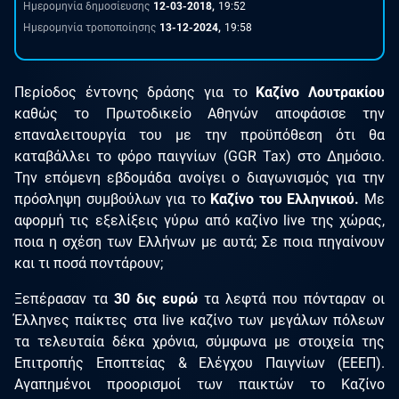
Ημερομηνία δημοσίευσης
12-03-2018,
19:52
Ημερομηνία τροποποίησης
13-12-2024,
19:58
Περίοδος έντονης δράσης για το
Καζίνο Λουτρακίου
καθώς το Πρωτοδικείο Αθηνών αποφάσισε την
επαναλειτουργία του με την προϋπόθεση ότι θα
καταβάλλει το φόρο παιγνίων (GGR Tax) στο Δημόσιο.
Την επόμενη εβδομάδα ανοίγει ο διαγωνισμός για την
πρόσληψη συμβούλων για το
Καζίνο του Ελληνικού.
Με
αφορμή τις εξελίξεις γύρω από καζίνο live της χώρας,
ποια η σχέση των Ελλήνων με αυτά; Σε ποια πηγαίνουν
και τι ποσά ποντάρουν;
Ξεπέρασαν τα
30 δις ευρώ
τα λεφτά που πόνταραν οι
Έλληνες παίκτες στα live καζίνο των μεγάλων πόλεων
τα τελευταία δέκα χρόνια, σύμφωνα με στοιχεία της
Επιτροπής Εποπτείας & Ελέγχου Παιγνίων (ΕΕΕΠ).
Αγαπημένοι προορισμοί των παικτών το Καζίνο