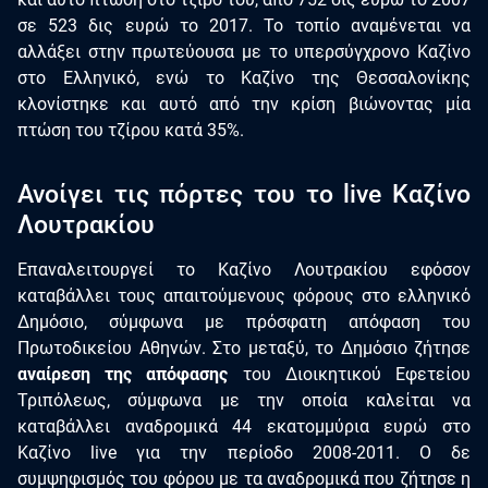
σε 523 δις ευρώ το 2017. Το τοπίο αναμένεται να
αλλάξει στην πρωτεύουσα με το υπερσύγχρονο Καζίνο
στο Ελληνικό, ενώ το Καζίνο της Θεσσαλονίκης
κλονίστηκε και αυτό από την κρίση βιώνοντας μία
πτώση του τζίρου κατά 35%.
Ανοίγει τις πόρτες του το live Καζίνο
Λουτρακίου
Επαναλειτουργεί το Καζίνο Λουτρακίου εφόσον
καταβάλλει τους απαιτούμενους φόρους στο ελληνικό
Δημόσιο, σύμφωνα με πρόσφατη απόφαση του
Πρωτοδικείου Αθηνών. Στο μεταξύ, το Δημόσιο ζήτησε
αναίρεση της απόφασης
του Διοικητικού Εφετείου
Τριπόλεως, σύμφωνα με την οποία καλείται να
καταβάλλει αναδρομικά 44 εκατομμύρια ευρώ στο
Καζίνο live για την περίοδο 2008-2011. Ο δε
συμψηφισμός του φόρου με τα αναδρομικά που ζήτησε η