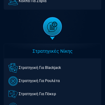
Kόλπα Για Ζάρια
Στρατηγικές Νίκης
Στρατηγική Για Blackjack
Στρατηγική Για Ρουλέτα
Στρατηγική Για Πόκερ