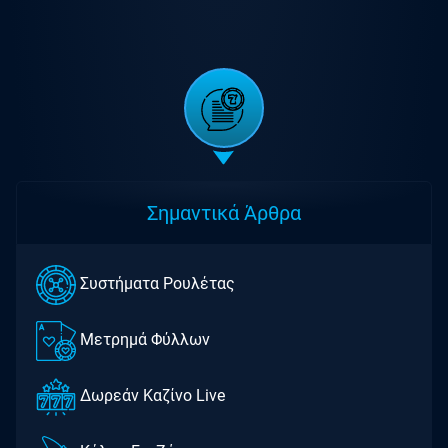
Σημαντικά Άρθρα
Συστήματα Ρουλέτας
Μετρημά Φύλλων
Δωρεάν Καζίνο Live