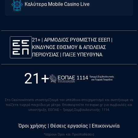
Καλύτερα Mobile Casino Live
21+ | ΑΡΜΟΔΙΟΣ ΡΥΘΜΙΣΤΗΣ ΕΕΕΠ |
ΚΙΝΔΥΝΟΣ ΕΘΙΣΜΟΥ & ΑΠΩΛΕΙΑΣ
ΠΕΡΙΟΥΣΙΑΣ |
ΠΑΙΞΕ ΥΠΕΥΘΥΝΑ
21+
Στο Casinowinners υποστηρίζουμε τον υπεύθυνο στοιχηματισμό και συστήνουμε να
παίζετε τυχερά παιχνίδια με μέτρο. Eπισκεφτείτε το eopae.gr για συμβουλές και
υποστήριξη. ΕΟΠΑΕ – Γραμμή Συμβουλευτικής: 1114.
Όροι χρήσης
|
Θέσεις εργασίας
|
Επικοινωνία
*Ισχύουν Όροι και Προϋποθέσεις