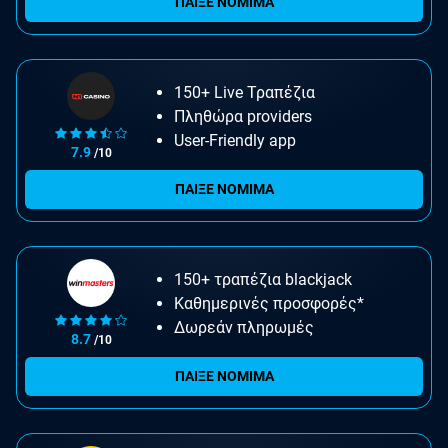
ΠΑΙΞΕ ΝΟΜΙΜΑ
150+ Live Τραπέζια
Πληθώρα providers
User-Friendly app
7.9
/10
ΠΑΙΞΕ ΝΟΜΙΜΑ
150+ τραπέζια blackjack
Καθημερινές προσφορές*
Δωρεάν πληρωμές
8.7
/10
ΠΑΙΞΕ ΝΟΜΙΜΑ