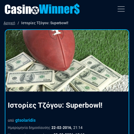
Αρχική
Ιστορίες Τζόγου: Superbowl!
Ιστορίες Τζόγου: Superbowl!
gtsolaridis
από
Ημερομηνία δημοσίευσης
22-02-2016,
21:14