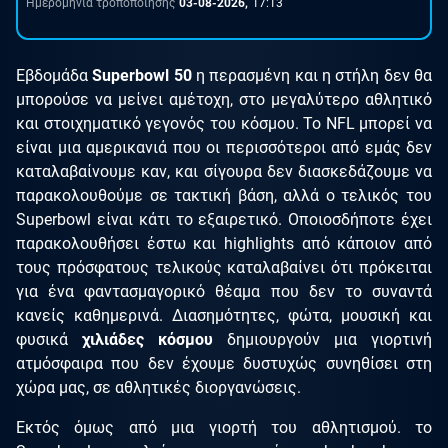
Ημερομηνία τροποποίησης
03-08-2026,
17:13
Εβδομάδα
Superbowl 50
η περασμένη και η στήλη δεν θα
μπορούσε να μείνει αμέτοχη, στο μεγαλύτερο αθλητικό
και στοιχηματικό γεγονός του κόσμου. Το NFL μπορεί να
είναι μια αμερικανιά που οι περισσότεροι από εμάς δεν
καταλαβαίνουμε καν, και σίγουρα δεν διασκεδάζουμε να
παρακολουθούμε σε τακτική βάση, αλλά ο τελικός του
Superbowl είναι κάτι το εξαιρετικό. Οποιοσδήποτε έχει
παρακολουθήσει έστω και highlights από κάποιον από
τους πρόσφατους τελικούς καταλαβαίνει ότι πρόκειται
για ένα φαντασμαγορικό θέαμα που δεν το συναντά
κανείς καθημερινά. Διασημότητες, φώτα, μουσική και
φυσικά
χιλιάδες κόσμου
δημιουργούν μια γιορτινή
ατμόσφαιρα που δεν έχουμε δυστυχώς συνηθίσει στη
χώρα μας, σε αθλητικές διοργανώσεις.
Εκτός όμως από μια γιορτή του αθλητισμού. το