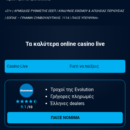
«21+ | ΑΡΜΟΔΙΟΣ ΡΥΘΜΙΣΤΗΣ ΕΕΕΠ | ΚΙΝΔΥΝΟΣ ΕΘΙΣΜΟΥ & ΑΠΩΛΕΙΑΣ ΠΕΡΙΟΥΣΙΑΣ
| ΕΟΠΑΕ – ΓΡΑΜΜΗ ΣΥΜΒΟΥΛΕΥΤΙΚΗΣ: 1114 | ΠΑΙΞΕ ΥΠΕΥΘΥΝΑ»
Τα καλύτερα online casino live
Casino Live
Γιατί να παίξεις
Τροχοί της Evolution
Γρήγορες πληρωμές
Έλληνες dealers
9.1
/10
ΠΑΙΞΕ ΝΟΜΙΜΑ