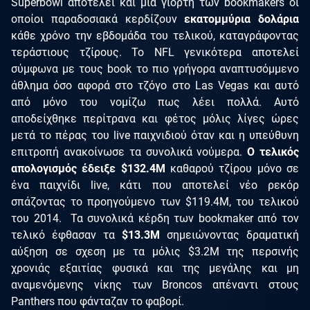
Superbowl αποτελεί και μια γιορτή των bookmakers οι
οποίοι παραδοσιακά κερδίζουν
εκατομμύρια δολάρια
κάθε χρόνο την εβδομάδα του τελικού, καταγράφοντας
τεράστιους τζίρους. Το NFL γενικότερα αποτελεί
σύμφωνα με τους book το πιο γρήγορα αναπτυσόμμενο
άθλημα όσο αφορά στο τζόγο στο Las Vegas και αυτό
από μόνο του νομίζω πως λέει πολλά. Αυτό
αποδείχθηκε περίτρανα και φέτος μόλις λίγες ώρες
μετά το πέρας του live παιχνιδιού όταν και η υπεύθυνη
επιτροπή ανακοίνωσε τα συνολικά νούμερα.
Ο τελικός
απολογισμός έδειξε $132.4Μ
καθαρού τζίρου μόνο σε
ένα παιχνίδι live, κάτι που αποτελεί νέο ρεκόρ
σπάζοντας το προηγούμενο των $119.4Μ, του τελικού
του 2014. Τα συνολικά κέρδη των bookmaker από τον
τελικό έφθασαν τα
$13.3Μ
σημειώνοντας δραματική
αύξηση σε σχεση με τα μόλις $3.2M της περσινής
χρονιάς εξαιτίας φυσικά και της μεγάλης και μη
αναμενόμενης νίκης των Broncos απέναντι στους
Panthers που φάνταζαν το φαβορί.