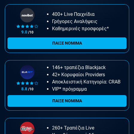
400+ Live Παιχνίδια
Γρήγορες Αναλήψεις
Καθημερινές προσφορές*
9.0
/10
ΠΑΙΞΕ ΝΟΜΙΜΑ
146+ τραπέζια Blackjack
42+ Κορυφαίοι Providers
Αποκλειστική Κατηγορία: CRAB
VIP* πρόγραμμα
8.8
/10
ΠΑΙΞΕ ΝΟΜΙΜΑ
260+ Τραπέζια Live