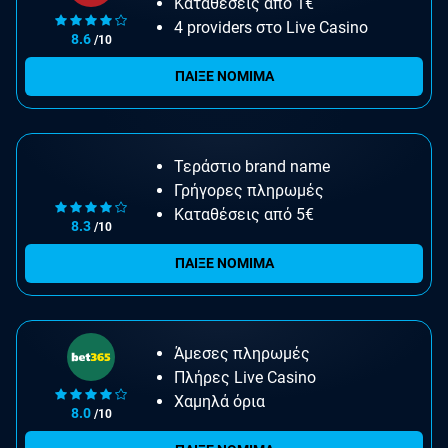
Καταθέσεις από 1€
4 providers στο Live Casino
8.6
/10
ΠΑΙΞΕ ΝΟΜΙΜΑ
Τεράστιο brand name
Γρήγορες πληρωμές
Καταθέσεις από 5€
8.3
/10
ΠΑΙΞΕ ΝΟΜΙΜΑ
Άμεσες πληρωμές
Πλήρες Live Casino
Χαμηλά όρια
8.0
/10