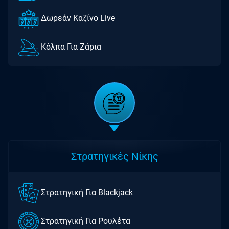
Δωρεάν Καζίνο Live
Kόλπα Για Ζάρια
Στρατηγικές Νίκης
Στρατηγική Για Blackjack
Στρατηγική Για Ρουλέτα