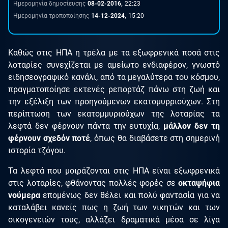
Ημερομηνία δημοσίευσης
08-02-2016,
22:23
Ημερομηνία τροποποίησης
14-12-2024,
15:20
Καθώς στις ΗΠΑ η τρέλα με τα εξωφρενικά ποσά στις
λοταρίες συνεχίζεται με αμείωτο ενδιαφέρον, γνωστό
ειδησεογραφικό κανάλι, από τα μεγαλύτερα του κόσμου,
πραγματοποίησε εκτενές ρεπορτάζ πάνω στη ζωή και
την εξέλιξη των προηγούμενων εκατομυρριούχων. Στη
περίπτωση των εκατομμυριούχων της λοταρίας τα
λεφτά δεν φέρνουν πάντα την ευτυχία,
μάλλον δεν τη
φέρνουν σχεδόν ποτέ
, όπως θα διαβάσετε στη σημερινή
ιστορία τζόγου.
Τα λεφτά που μοιράζονται στις ΗΠΑ είναι εξωφρενικά
στις λοταρίες, φθάνοντας πολλές φορές σε
οκταψήφια
νούμερα
επομένως δεν θέλει και πολύ φαντασία για να
καταλάβει κανείς πως η ζωή των νικητών και των
οικογενειών τους, αλλάζει δραματικά μέσα σε λίγα