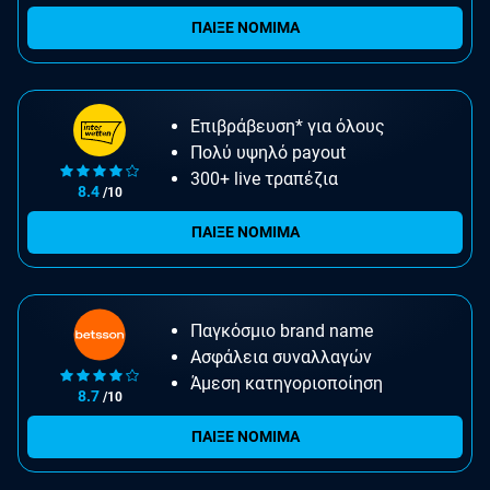
ΠΑΙΞΕ ΝΟΜΙΜΑ
Επιβράβευση* για όλους
Πολύ υψηλό payout
300+ live τραπέζια
8.4
/10
ΠΑΙΞΕ ΝΟΜΙΜΑ
Παγκόσμιο brand name
Ασφάλεια συναλλαγών
Άμεση κατηγοριοποίηση
8.7
/10
ΠΑΙΞΕ ΝΟΜΙΜΑ