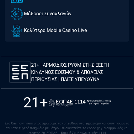
Μέθοδοι Συναλλαγών
Καλύτερα Mobile Casino Live
21+ | ΑΡΜΟΔΙΟΣ ΡΥΘΜΙΣΤΗΣ ΕΕΕΠ |
ΚΙΝΔΥΝΟΣ ΕΘΙΣΜΟΥ & ΑΠΩΛΕΙΑΣ
ΠΕΡΙΟΥΣΙΑΣ |
ΠΑΙΞΕ ΥΠΕΥΘΥΝΑ
21+
Στο Casinowinners υποστηρίζουμε τον υπεύθυνο στοιχηματισμό και συστήνουμε να
παίζετε τυχερά παιχνίδια με μέτρο. Eπισκεφτείτε το eopae.gr για συμβουλές και
υποστήριξη. ΕΟΠΑΕ – Γραμμή Συμβουλευτικής: 1114.