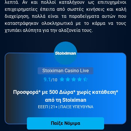
λεπτά. Αν και πολλοί καταλήγουν ως επιτυχημένοι
επιχειρηματίες έπειτα από σωστές κινήσεις και καλή
διαχείρηση, πολλά είναι τα παραδείγματα αυτών που
καταστράφηκαν ολοκληρωτικά με το κάρμα να τους
χτυπάει αλύπητα για την αλαζονεία τους.
Stoiximan Casino Live
9.1
/10
Προσφορά* με 500 Δώρα* χωρίς κατάθεση*
από τη Stoiximan
ΕΕΕΠ | 21+ | ΠΑΙΞΕ ΥΠΕΥΘΥΝΑ
Παίξε Νόμιμα