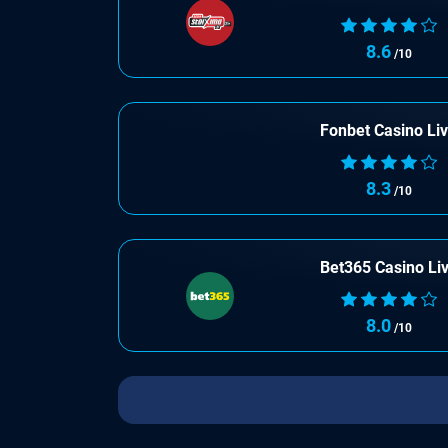
8.6
/10
Fonbet Casino Li
8.3
/10
Bet365 Casino Li
8.0
/10