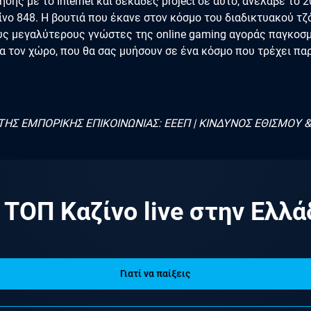
σης με το Internet και δεκάδες project σε αυτό, ανέλαβε το 
νο 848. Η βουτιά που έκανε στον κόσμο του διαδικτυακού τζ
υς μεγαλύτερους γνώστες της online gaming αγοράς παγκοσμ
ια τον χώρο, που θα σας μυήσουν σε ένα κόσμο που τρέχει πα
ΤΗΣ ΕΜΠΟΡΙΚΗΣ ΕΠΙΚΟΙΝΩΝΙΑΣ: ΕΕΕΠ | ΚΙΝΔΥΝΟΣ ΕΘΙΣΜΟΥ 
 ΤΟΠ Καζίνο live στην Ελλά
Γιατί να παίξεις