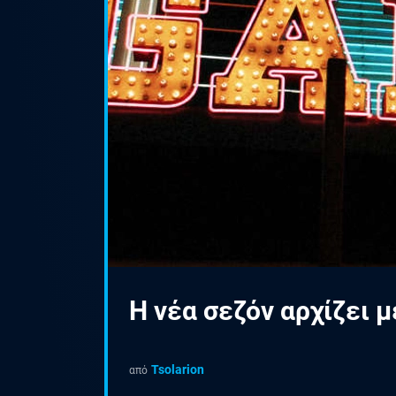
Η νέα σεζόν αρχίζει 
Tsolarion
από