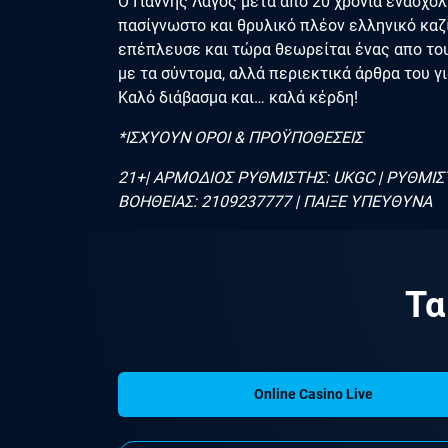
Ο Γιάννης Λαγός μετά από 20 χρόνια ενασχόλη
πασίγνωστο και θρυλικό πλέον ελληνικό καζί
επέπλευσε και τώρα θεωρείται ένας απο το
με τα σύντομα, αλλά περιεκτικά άρθρα του γ
Καλό διάβασμα και… καλά κέρδη!
*ΙΣΧΥΟΥΝ ΟΡΟΙ & ΠΡΟΫΠΟΘΕΣΕΙΣ
21+| ΑΡΜΟΔΙΟΣ ΡΥΘΜΙΣΤΗΣ: UKGC | ΡΥΘΜΙΣ
ΒΟΗΘΕΙΑΣ: 2109237777 | ΠΑΙΞΕ ΥΠΕΥΘΥΝΑ
Τα
Online Casino Live