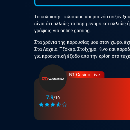
Το καλοκαίρι τελείωσε και μια νέα σεζόν ξε
είναι ότι αλλιώς τα περιμέναμε και αλλιώς ή
γράψεις για online gaming.
Στα χρόνια της παρουσίας μου στον χώρο, έχ
Στα Λαχεία, Τζόκερ, Στοίχημα, Κίνο και παρ
για προσωπική έξοδο από την κρίση στα τυχε
N1 Casino Live
7.9
/10