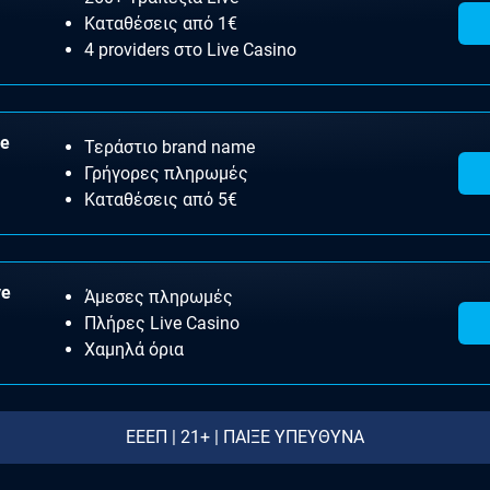
Καταθέσεις από 1€
4 providers στο Live Casino
ve
Τεράστιο brand name
Γρήγορες πληρωμές
Καταθέσεις από 5€
ve
Άμεσες πληρωμές
Πλήρες Live Casino
Χαμηλά όρια
ΕΕΕΠ | 21+ | ΠΑΙΞΕ ΥΠΕΥΘΥΝΑ