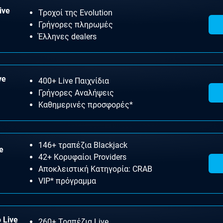
ive
Τροχοί της Evolution
Γρήγορες πληρωμές
Έλληνες dealers
ve
400+ Live Παιχνίδια
Γρήγορες Αναλήψεις
Καθημερινές προσφορές*
146+ τραπέζια Blackjack
e
42+ Κορυφαίοι Providers
Αποκλειστική Κατηγορία: CRAB
VIP* πρόγραμμα
 Live
260+ Τραπέζια Live