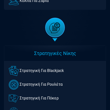
Kόλπα Για Ζάρια
Στρατηγικές Νίκης
Στρατηγική Για Blackjack
Στρατηγική Για Ρουλέτα
Στρατηγική Για Πόκερ