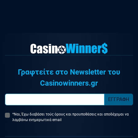
Γραφτείτε στο Newsletter του
Casinowinners.gr
ΕΓΓΡΑΦΗ
*Ναι, Έχω διαβάσει τούς όρους και προυποθέσεις και αποδέχομαι να
λαμβάνω ενημερωτικά email