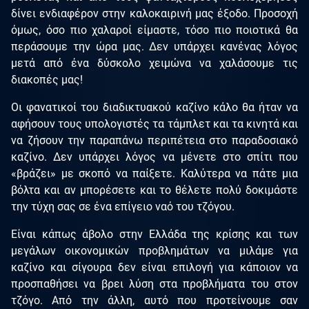
δίνει ενδιαφέρον στην καλοκαιρινή μας έξοδο. Προσοχή
όμως, όσο πιο χαλαροί είμαστε, τόσο πιο ποιοτικά θα
περάσουμε την ώρα μας. Δεν υπάρχει κανένας λόγος
μετά από ένα δύσκολο χειμώνα να χαλάσουμε τις
διακοπές μας!
Οι φανατικοί του διαδικτυακού καζίνο κάλο θα ήταν να
αφήσουν τους υπολογιστές τα τάμπλετ και τα κινητά και
να ζήσουν την παραπάνω περιπέτεια στο παραδοσιακό
καζίνο. Δεν υπάρχει λόγος να μένετε στο σπίτι που
«βράζει» με σκοπό να παίξετε. Καλύτερα να πάτε μια
βόλτα και αν μπορέσετε και το θέλετε πολύ δοκιμάστε
την τύχη σας σε ένα επίγειο ναό του τζόγου.
Είναι κάπως άβολο στην Ελλάδα της κρίσης και των
μεγάλων οικονομικών προβλημάτων να μιλάμε για
καζίνο και σίγουρα δεν είναι επιλογή για κάποιον να
προσπαθήσει να βρει λύση στα προβλήματα του στον
τζόγο. Από την άλλη, αυτό που προτείνουμε σαν