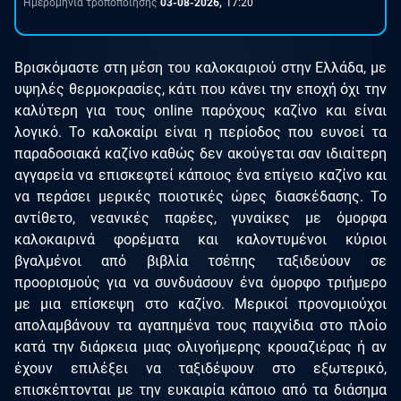
Ημερομηνία τροποποίησης
03-08-2026,
17:20
Βρισκόμαστε στη μέση του καλοκαιριού στην Ελλάδα, με
υψηλές θερμοκρασίες, κάτι που κάνει την εποχή όχι την
καλύτερη για τους
online
παρόχους καζίνο και είναι
λογικό. Το καλοκαίρι είναι η περίοδος που ευνοεί τα
παραδοσιακά καζίνο καθώς δεν ακούγεται σαν ιδιαίτερη
αγγαρεία να επισκεφτεί κάποιος ένα επίγειο καζίνο και
να περάσει μερικές ποιοτικές ώρες διασκέδασης. Το
αντίθετο, νεανικές παρέες, γυναίκες με όμορφα
καλοκαιρινά φορέματα και καλοντυμένοι κύριοι
βγαλμένοι από βιβλία τσέπης ταξιδεύουν σε
προορισμούς για να συνδυάσουν ένα όμορφο τριήμερο
με μια επίσκεψη στο καζίνο. Μερικοί προνομιούχοι
απολαμβάνουν τα αγαπημένα τους παιχνίδια στο πλοίο
κατά την διάρκεια μιας ολιγοήμερης κρουαζιέρας ή αν
έχουν επιλέξει να ταξιδέψουν στο εξωτερικό,
επισκέπτονται με την ευκαιρία κάποιο από τα διάσημα