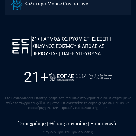
Καλύτερα Mobile Casino Live
21+ | ΑΡΜΟΔΙΟΣ ΡΥΘΜΙΣΤΗΣ ΕΕΕΠ |
ΚΙΝΔΥΝΟΣ ΕΘΙΣΜΟΥ & ΑΠΩΛΕΙΑΣ
ΠΕΡΙΟΥΣΙΑΣ |
ΠΑΙΞΕ ΥΠΕΥΘΥΝΑ
21+
Στο Casinowinners υποστηρίζουμε τον υπεύθυνο στοιχηματισμό και συστήνουμε να
παίζετε τυχερά παιχνίδια με μέτρο. Eπισκεφτείτε το eopae.gr για συμβουλές και
υποστήριξη. ΕΟΠΑΕ – Γραμμή Συμβουλευτικής: 1114.
Όροι χρήσης
|
Θέσεις εργασίας
|
Επικοινωνία
*Ισχύουν Όροι και Προϋποθέσεις