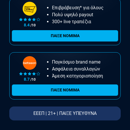
Επιβράβευση* για όλους
Πολύ υψηλό payout
300+ live τραπέζια
8.4
/10
ΠΑΙΞΕ ΝΟΜΙΜΑ
Παγκόσμιο brand name
Ασφάλεια συναλλαγών
Άμεση κατηγοριοποίηση
8.7
/10
ΠΑΙΞΕ ΝΟΜΙΜΑ
ΕΕΕΠ | 21+ | ΠΑΙΞΕ ΥΠΕΥΘΥΝΑ