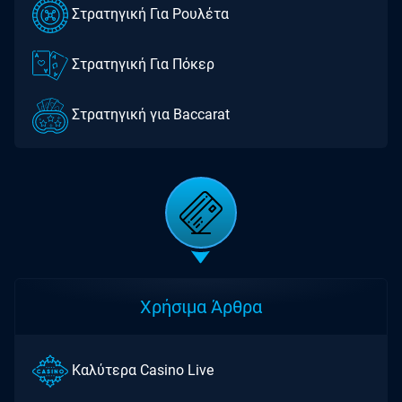
Στρατηγική Για Ρουλέτα
Στρατηγική Για Πόκερ
Στρατηγική για Baccarat
Χρήσιμα Άρθρα
Καλύτερα Casino Live