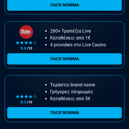
ΠΑΙΞΕ ΝΟΜΙΜΑ
260+ Τραπέζια Live
Καταθέσεις από 1€
4 providers στο Live Casino
8.6
/10
ΠΑΙΞΕ ΝΟΜΙΜΑ
Τεράστιο brand name
Γρήγορες πληρωμές
Καταθέσεις από 5€
8.3
/10
ΠΑΙΞΕ ΝΟΜΙΜΑ