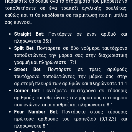
Παρακάτω θα δούμε όλα τα στοιχήματα που μπορείτε να
τοποθετήσετε σε ένα τραπέζι αγγλικής ρουλέτας,
καθώς και τι θα κερδίσετε σε περίπτωση που η μπίλια
σας ευννοεί.
Straight Bet
: Ποντάρετε σε έναν αριθμό και
πληρώνεστε 35:1
Split Bet
: Ποντάρετε σε δύο νούμερα ταυτόχρονα
τοποθετώντας την μάρκα σας στην διαχωριστική
γραμμή και πληρώνεστε 17:1
Street Bet
: Ποντάρετε σε τρεις αριθμούς
ταυτόχρονα τοποθετώντας την μάρκα σας στην
αριστερή πλευρά των αριθμών και πληρώνεστε 11:1
Corner Bet
: Ποντάρετε ταυτόχρονα σε τέσσερις
αριθμούς τοποθετώντας την μάρκα σας στο σημείο
που ενώνονται οι αριθμοί και πληρώνεστε 8:1
Four Number Bet
: Ποντάρετε στους τέσσερις
πρώτους αριθμούς του τραπεζιού (0,1,2,3) και
πληρώνεστε 8:1