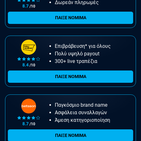
Δωρεάν πληρωμές
8.7
/10
ΠΑΙΞΕ ΝΟΜΙΜΑ
Επιβράβευση* για όλους
Πολύ υψηλό payout
300+ live τραπέζια
8.4
/10
ΠΑΙΞΕ ΝΟΜΙΜΑ
Παγκόσμιο brand name
Ασφάλεια συναλλαγών
Άμεση κατηγοριοποίηση
8.7
/10
ΠΑΙΞΕ ΝΟΜΙΜΑ