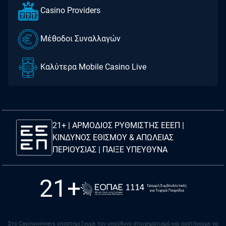
Casino Providers
Μέθοδοι Συναλλαγών
Καλύτερα Mobile Casino Live
21+ | ΑΡΜΟΔΙΟΣ ΡΥΘΜΙΣΤΗΣ ΕΕΕΠ |
ΚΙΝΔΥΝΟΣ ΕΘΙΣΜΟΥ & ΑΠΩΛΕΙΑΣ
ΠΕΡΙΟΥΣΙΑΣ |
ΠΑΙΞΕ ΥΠΕΥΘΥΝΑ
21+
Στο Casinowinners υποστηρίζουμε τον υπεύθυνο στοιχηματισμό και συστήνουμε να