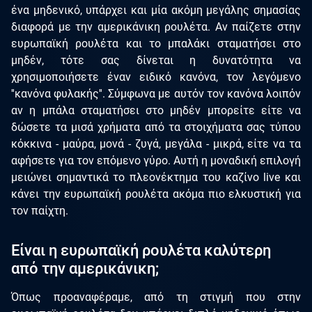
ένα μηδενικό, υπάρχει και μία ακόμη μεγάλης σημασίας
διαφορά με την αμερικάνικη ρουλέτα. Αν παίζετε στην
ευρωπαϊκή ρουλέτα και το μπαλάκι σταματήσει στο
μηδέν, τότε σας δίνεται η δυνατότητα να
χρησιμοποιήσετε έναν ειδικό κανόνα, τον λεγόμενο
''κανόνα φυλακής''. Σύμφωνα με αυτόν τον κανόνα λοιπόν
αν η μπάλα σταματήσει στο μηδέν μπορείτε είτε να
δώσετε τα μισά χρήματα από τα στοιχήματα σας τύπου
κόκκινα - μαύρα, μονά - ζυγά, μεγάλα - μικρά, είτε να τα
αφήσετε για τον επόμενο γύρο. Αυτή η μοναδική επιλογή
μειώνει σημαντικά το πλεονέκτημα του καζίνο live και
κάνει την ευρωπαϊκή ρουλέτα ακόμα πιο ελκυστική για
τον παίχτη.
Είναι η ευρωπαϊκή ρουλέτα καλύτερη
από την αμερικάνικη;
Όπως προαναφέραμε, από τη στιγμή που στην