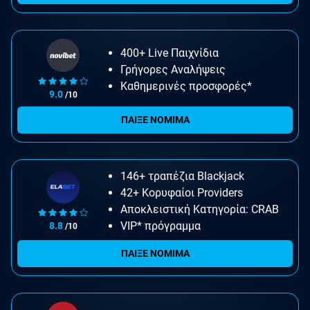
400+ Live Παιχνίδια
Γρήγορες Αναλήψεις
Καθημερινές προσφορές*
9.0
/10
ΠΑΙΞΕ ΝΟΜΙΜΑ
146+ τραπέζια Blackjack
42+ Κορυφαίοι Providers
Αποκλειστική Κατηγορία: CRAB
VIP* πρόγραμμα
8.8
/10
ΠΑΙΞΕ ΝΟΜΙΜΑ