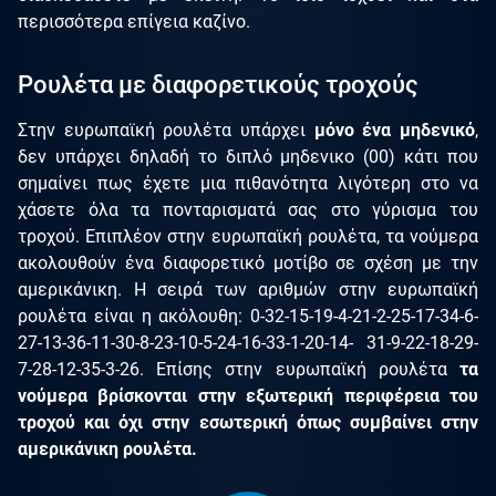
περισσότερα επίγεια καζίνο.
Ρουλέτα με διαφορετικούς τροχούς
Στην ευρωπαϊκή ρουλέτα υπάρχει
μόνο ένα μηδενικό
,
δεν υπάρχει δηλαδή το διπλό μηδενικο (00) κάτι που
σημαίνει πως έχετε μια πιθανότητα λιγότερη στο να
χάσετε όλα τα πονταρισματά σας στο γύρισμα του
τροχού. Επιπλέον στην ευρωπαϊκή ρουλέτα, τα νούμερα
ακολουθούν ένα διαφορετικό μοτίβο σε σχέση με την
αμερικάνικη. Η σειρά των αριθμών στην ευρωπαϊκή
ρουλέτα είναι η ακόλουθη: 0-32-15-19-4-21-2-25-17-34-6-
27-13-36-11-30-8-23-10-5-24-16-33-1-20-14- 31-9-22-18-29-
7-28-12-35-3-26. Επίσης στην ευρωπαϊκή ρουλέτα
τα
νούμερα βρίσκονται στην εξωτερική περιφέρεια του
τροχού και όχι στην εσωτερική όπως συμβαίνει στην
αμερικάνικη ρουλέτα.