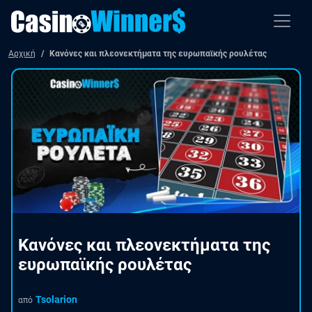
Αρχική
Κανόνες και πλεονεκτήματα της ευρωπαϊκής ρουλέτας
Κανόνες και πλεονεκτήματα της
ευρωπαϊκής ρουλέτας
Tsolarion
από