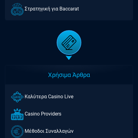
Στρατηγική για Baccarat
Χρήσιμα Άρθρα
Καλύτερα Casino Live
Casino Providers
Μέθοδοι Συναλλαγών