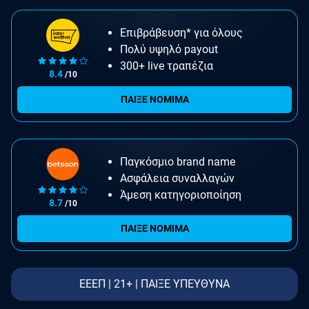
Επιβράβευση* για όλους
Πολύ υψηλό payout
300+ live τραπέζια
8.4
/10
ΠΑΙΞΕ ΝΟΜΙΜΑ
Παγκόσμιο brand name
Ασφάλεια συναλλαγών
Άμεση κατηγοριοποίηση
8.7
/10
ΠΑΙΞΕ ΝΟΜΙΜΑ
ΕΕΕΠ | 21+ | ΠΑΙΞΕ ΥΠΕΥΘΥΝΑ