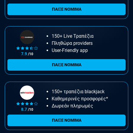
ΠΑΙΞΕ ΝΟΜΙΜΑ
150+ Live Τραπέζια
Πληθώρα providers
User-Friendly app
7.9
/10
ΠΑΙΞΕ ΝΟΜΙΜΑ
150+ τραπέζια blackjack
Καθημερινές προσφορές*
Δωρεάν πληρωμές
8.7
/10
ΠΑΙΞΕ ΝΟΜΙΜΑ