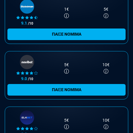
1€
5€
9.1
/10
ΠΑΙΞΕ ΝΟΜΙΜΑ
5€
10€
9.0
/10
ΠΑΙΞΕ ΝΟΜΙΜΑ
5€
10€