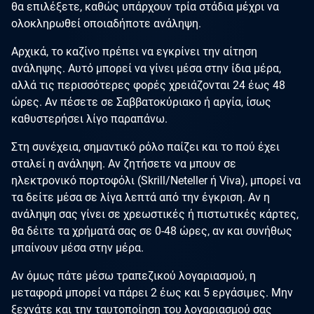
θα επιλέξετε, καθώς υπάρχουν τρία στάδια μέχρι να
ολοκληρωθεί οποιαδήποτε ανάληψη.
Αρχικά, το καζίνο πρέπει να εγκρίνει την αίτηση
ανάληψης. Αυτό μπορεί να γίνει μέσα στην ίδια μέρα,
αλλά τις περισσότερες φορές χρειάζονται 24 έως 48
ώρες. Αν πέσετε σε Σαββατοκύριακο ή αργία, ίσως
καθυστερήσει λίγο παραπάνω.
Στη συνέχεια, σημαντικό ρόλο παίζει και το πού έχει
σταλεί η ανάληψη. Αν ζητήσετε να μπουν σε
ηλεκτρονικό πορτοφόλι (Skrill/Neteller ή Viva), μπορεί να
τα δείτε μέσα σε λίγα λεπτά από την έγκριση. Αν η
ανάληψη σας γίνει σε χρεωστικές ή πιστωτικές κάρτες,
θα δέιτε τα χρήματά σας σε 0-48 ώρες, αν και συνήθως
μπαίνουν μέσα στην μέρα.
Αν όμως πάτε μέσω τραπεζικού λογαριασμού, η
μεταφορά μπορεί να πάρει 2 έως και 5 εργάσιμες. Μην
ξεχνάτε και την ταυτοποίηση του λογαριασμού σας