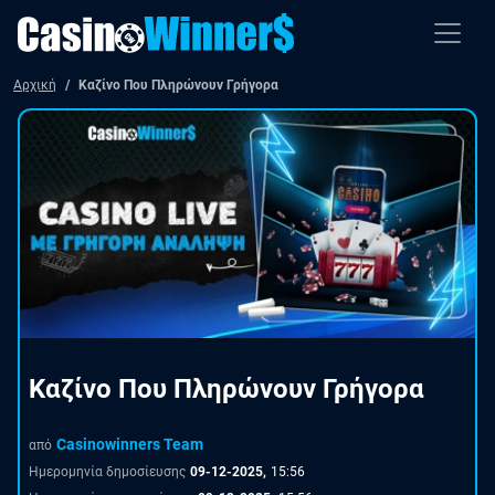
Αρχική
Καζίνο Που Πληρώνουν Γρήγορα
Καζίνο Που Πληρώνουν Γρήγορα
Casinowinners Team
από
Ημερομηνία δημοσίευσης
09-12-2025,
15:56