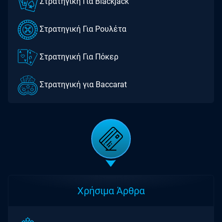
Στρατηγική Για Blackjack
Στρατηγική Για Ρουλέτα
Στρατηγική Για Πόκερ
Στρατηγική για Baccarat
Χρήσιμα Άρθρα