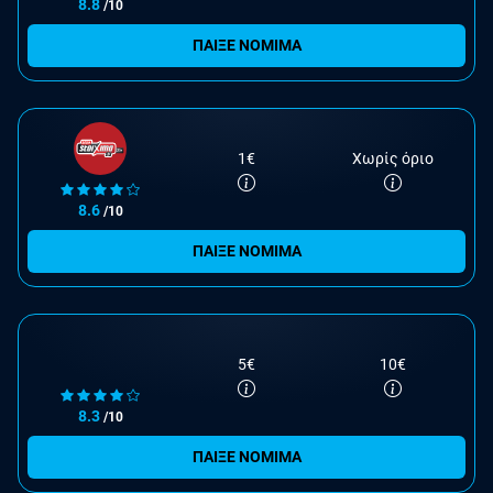
8.8
/10
ΠΑΙΞΕ ΝΟΜΙΜΑ
1€
Χωρίς όριο
8.6
/10
ΠΑΙΞΕ ΝΟΜΙΜΑ
5€
10€
8.3
/10
ΠΑΙΞΕ ΝΟΜΙΜΑ