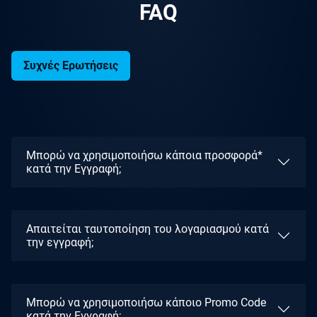
FAQ
Συχνές Ερωτήσεις
Μπορώ να χρησιμοποιήσω κάποια προσφορά*
κατά την Εγγραφή;
Απαιτείται ταυτοποίηση του λογαριασμού κατά
την εγγραφή;
Μπορώ να χρησιμοποιήσω κάποιο Promo Code
κατά την Εγγραφή;