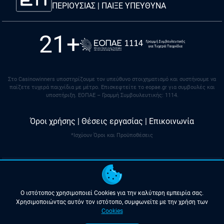
ΠΕΡΙΟΥΣΙΑΣ |
ΠΑΙΞΕ ΥΠΕΥΘΥΝΑ
21+
Στο Casinowinners υποστηρίζουμε τον υπεύθυνο στοιχηματισμό και συστήνουμε να
παίζετε τυχερά παιχνίδια με μέτρο. Eπισκεφτείτε το eopae.gr για συμβουλές και
υποστήριξη. ΕΟΠΑΕ – Γραμμή Συμβουλευτικής: 1114.
Όροι χρήσης
|
Θέσεις εργασίας
|
Επικοινωνία
*Ισχύουν Όροι και Προϋποθέσεις
Σχεδιασμός ιστοτόπου:
Digital Winners
Ανάπτυξη & Φιλοξενία Ιστοτόπου:
Digital Winners
Ο ιστότοπος χρησιμοποιεί Cookies για την καλύτερη εμπειρία σας.
2019 - 2026 © Copyright
casinowinners.gr
Χρησιμοποιώντας αυτόν τον ιστότοπο, συμφωνείτε με την χρήση των
Cookies