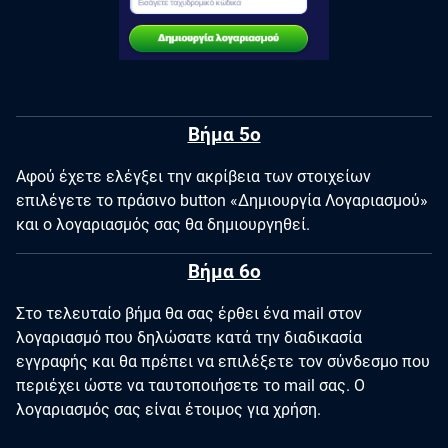
Βήμα 5ο
Αφού έχετε ελέγξει την ακρίβεια των στοιχείων
επιλέγετε το πράσινο button «Δημιουργία Λογαριασμού»
και ο λογαριασμός σας θα δημιουργηθεί.
Βήμα 6ο
Στο τελευταίο βήμα θα σας έρθει ένα mail στον
λογαριασμό που δηλώσατε κατά την διαδικασία
εγγραφής και θα πρέπει να επιλέξετε τον σύνδεσμο που
περιέχει ώστε να ταυτοποιήσετε το mail σας. Ο
λογαριασμός σας είναι έτοιμος για χρήση.