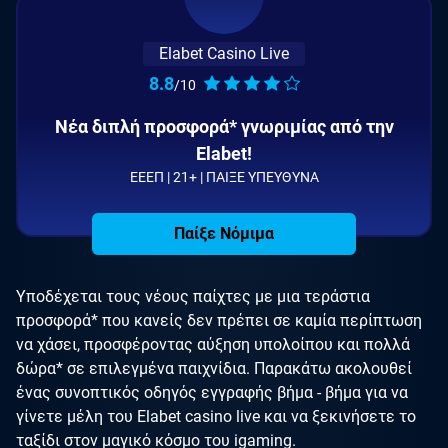
Elabet Casino Live
8.8
/10
Νέα διπλή προσφορά* γνωριμίας από την
Elabet!
ΕΕΕΠ | 21+ | ΠΑΙΞΕ ΥΠΕΥΘΥΝΑ
Παίξε Νόμιμα
Υποδέχεται τους νέους παίχτες με μια τεράστια
προσφορά* που κανείς δεν πρέπει σε καμία περίπτωση
να χάσει, προσφέροντας αύξηση υπολοίπου και πολλά
δώρα* σε επιλεγμένα παιχνίδια. Παρακάτω ακολουθεί
ένας συνοπτικός οδηγός εγγραφής βήμα - βήμα για να
γίνετε μέλη του Elabet casino live και να ξεκινήσετε το
ταξίδι στον μαγικό κόσμο του igaming.