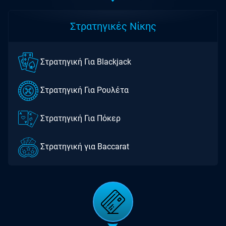
Στρατηγικές Νίκης
Στρατηγική Για Blackjack
Στρατηγική Για Ρουλέτα
Στρατηγική Για Πόκερ
Στρατηγική για Baccarat