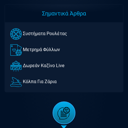
Σημαντικά Άρθρα
Συστήματα Ρουλέτας
Μετρημά Φύλλων
Δωρεάν Καζίνο Live
Kόλπα Για Ζάρια