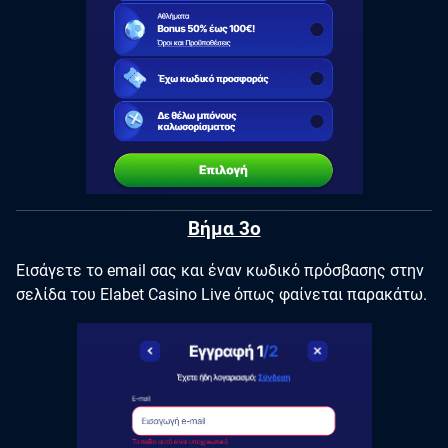
Βήμα 3ο
Εισάγετε το email σας και έναν κωδικό πρόσβασης στην
σελίδα του Elabet Casino Live όπως φαίνεται παρακάτω.