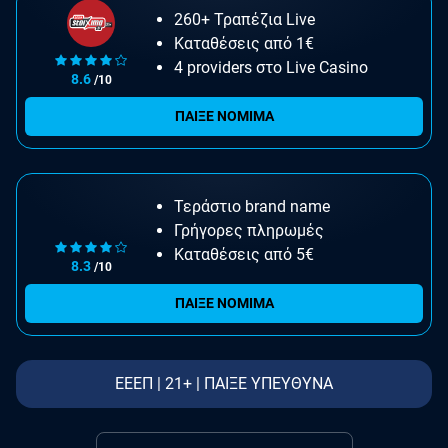
260+ Τραπέζια Live
Καταθέσεις από 1€
4 providers στο Live Casino
8.6
/10
ΠΑΙΞΕ ΝΟΜΙΜΑ
Τεράστιο brand name
Γρήγορες πληρωμές
Καταθέσεις από 5€
8.3
/10
ΠΑΙΞΕ ΝΟΜΙΜΑ
ΕΕΕΠ | 21+ | ΠΑΙΞΕ ΥΠΕΥΘΥΝΑ