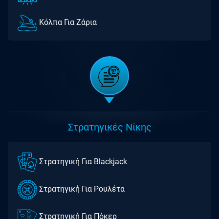
Kόλπα Για Ζάρια
Στρατηγικές Νίκης
Στρατηγική Για Blackjack
Στρατηγική Για Ρουλέτα
Στρατηγική Για Πόκερ