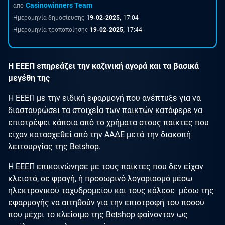
Casinowinners Team
από
Ημερομηνία δημοσίευσης
19-02-2025,
17:04
Ημερομηνία τροποποίησης
19-02-2025,
17:44
Η ΕΕΕΠ επηρεάζει την καζινική αγορά και τα βασικά
μεγέθη της
Η ΕΕΕΠ με την ειδική εφαρμογή που ανέπτυξε για να
διασταυρώσει τα στοιχεία των παικτών κατάφερε να
επιστρέψει κάποια από το χρήματα στους παίκτες που
είχαν κατασχεθεί από την ΑΑΔΕ μετά την διακοπή
λειτουργίας της Βetshop.
Η ΕΕΕΠ επικοινώνησε με τους παίκτες που δεν είχαν
κλειστό, σε φραγή, ή προσωρινό λογαριασμό μέσω
ηλεκτρονικού ταχυδρομείου και τους κάλεσε μέσω της
εφαρμογής να αιτηθούν για την επιστροφή του ποσού
που μέχρι το κλείσιμο της Betshop φαίνονταν ως