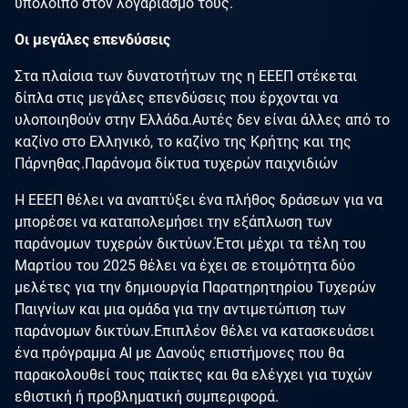
υπόλοιπο στον λογαριασμό τους.
Οι μεγάλες επενδύσεις
Στα πλαίσια των δυνατοτήτων της η ΕΕΕΠ στέκεται
δίπλα στις μεγάλες επενδύσεις που έρχονται να
υλοποιηθούν στην Ελλάδα.Αυτές δεν είναι άλλες από το
καζίνο στο Ελληνικό, το καζίνο της Κρήτης και της
Πάρνηθας.Παράνομα δίκτυα τυχερών παιχνιδιών
Η ΕΕΕΠ θέλει να αναπτύξει ένα πλήθος δράσεων για να
μπορέσει να καταπολεμήσει την εξάπλωση των
παράνομων τυχερών δικτύων.Έτσι μέχρι τα τέλη του
Μαρτίου του 2025 θέλει να έχει σε ετοιμότητα δύο
μελέτες για την δημιουργία Παρατηρητηρίου Τυχερών
Παιγνίων και μια ομάδα για την αντιμετώπιση των
παράνομων δικτύων.Επιπλέον θέλει να κατασκευάσει
ένα πρόγραμμα ΑΙ με Δανούς επιστήμονες που θα
παρακολουθεί τους παίκτες και θα ελέγχει για τυχών
εθιστική ή προβληματική συμπεριφορά.