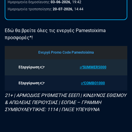
Ημερομηνία δημοσίευσης
03-06-2026,
19:42
Ημερομηνία τροποποίησης
20-07-2026,
14:44
Εδώ θα βρείτε όλες τις ενεργές Pamestoixima
προσφορές*!
Ενεργά Promo Code Pamestoixima
Εξαργύρωση 👉
✅
SUMMER5000
Εξαργύρωση 👉
✅
COMBO1000
21+ | ΑΡΜΟΔΙΟΣ ΡΥΘΜΙΣΤΗΣ ΕΕΕΠ | ΚΙΝΔΥΝΟΣ ΕΘΙΣΜΟΥ
& ΑΠΩΛΕΙΑΣ ΠΕΡΙΟΥΣΙΑΣ | ΕΟΠΑΕ – ΓΡΑΜΜΗ
ΣΥΜΒΟΥΛΕΥΤΙΚΗΣ: 1114 | ΠΑΙΞΕ ΥΠΕΥΘΥΝΑ