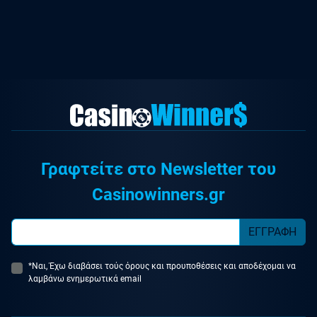
Γραφτείτε στο Newsletter του
Casinowinners.gr
ΕΓΓΡΑΦΗ
*Ναι, Έχω διαβάσει τούς όρους και προυποθέσεις και αποδέχομαι να
λαμβάνω ενημερωτικά email