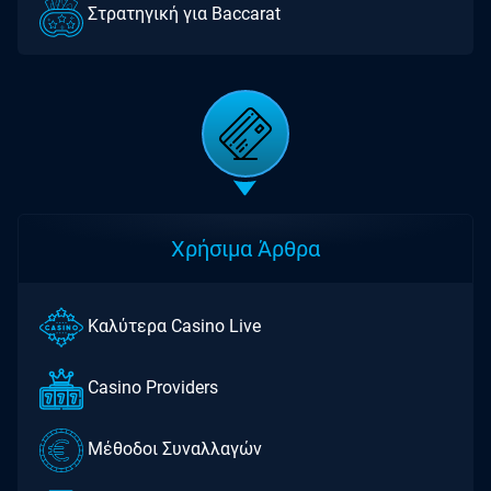
Στρατηγική για Baccarat
Χρήσιμα Άρθρα
Καλύτερα Casino Live
Casino Providers
Μέθοδοι Συναλλαγών