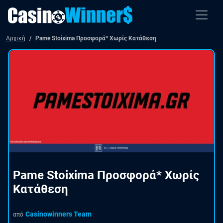
Αρχική
Pame Stoixima Προσφορά* Χωρίς Κατάθεση
Pame Stoixima Προσφορά* Χωρίς
Κατάθεση
Casinowinners Team
από