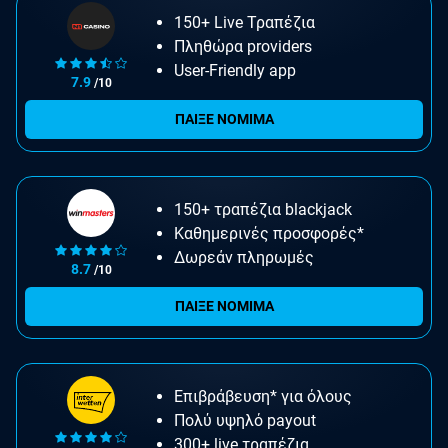
150+ Live Τραπέζια
Πληθώρα providers
User-Friendly app
7.9
/10
ΠΑΙΞΕ ΝΟΜΙΜΑ
150+ τραπέζια blackjack
Καθημερινές προσφορές*
Δωρεάν πληρωμές
8.7
/10
ΠΑΙΞΕ ΝΟΜΙΜΑ
Επιβράβευση* για όλους
Πολύ υψηλό payout
300+ live τραπέζια