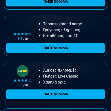
ΠΑΙΞΕ ΝΟΜΙΜΑ
Τεράστιο brand name
Γρήγορες πληρωμές
Καταθέσεις από 5€
8.3
/10
ΠΑΙΞΕ ΝΟΜΙΜΑ
Άμεσες πληρωμές
Πλήρες Live Casino
Χαμηλά όρια
8.0
/10
ΠΑΙΞΕ ΝΟΜΙΜΑ