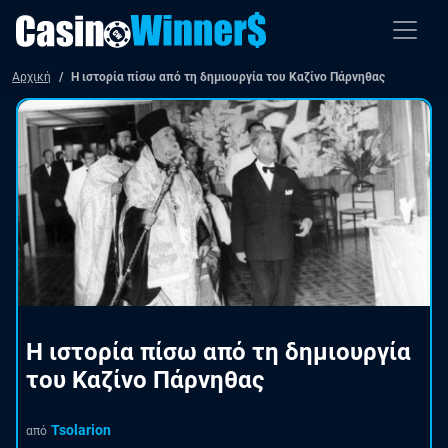
Αρχική
Η ιστορία πίσω από τη δημιουργία του Καζίνο Πάρνηθας
Η ιστορία πίσω από τη δημιουργία
του Καζίνο Πάρνηθας
Tsolarion
από