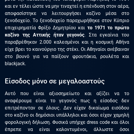
και εν τέλει ώστε να μην τιναχτεί η επένδυση στον αέρα,
αποφασίστηκε να λειτουργήσει καζίνο μέσα στο
ξενοδοχείο. Το ξενοδοχείο παραχωρήθηκε στον Κύπριο
επιχειρηματία Φρίξο Δημητρίου και
το 1971 το πρώτο
καζίνο της Αττικής ήταν γεγονός
. Στα εγκαίνια του
παραβρέθηκαν 2.000 καλεσμένοι και η κοσμική Αθήνα
είχε βρει το καινούργιο της στέκι. Οι Αθηναίοι ανέβαιναν
στο βουνό για να παίξουν φρουτάκια, ρουλέτα και
blackjack.
Είσοδος μόνο σε μεγαλοαστούς
Αυτό που είναι αξιοσημείωτο και αξίζει να το
αναφέρουμε είναι το γεγονός πως η είσοδος δεν
επιτρέπονταν σε όλους. Δεν είχαν δικαίωμα εισόδου
στο καζίνο οι δημόσιοι υπάλληλοι και όσοι είχαν χαμηλή
φορολογική δήλωση. Φυσικά υπήρχε dress code και όλοι
έπρεπε να είναι καλοντυμένοι, άλλωστε όσοι