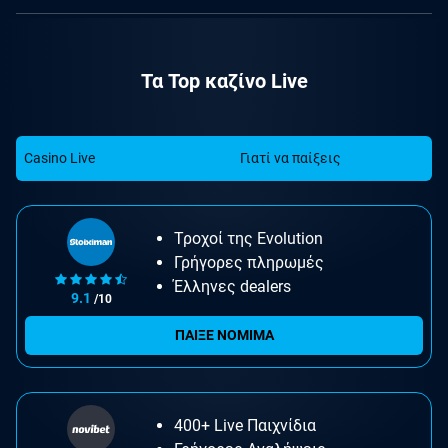
Τα Top καζίνο Live
Casino Live
Γιατί να παίξεις
Τροχοί της Evolution
Γρήγορες πληρωμές
Έλληνες dealers
9.1
/10
ΠΑΙΞΕ ΝΟΜΙΜΑ
400+ Live Παιχνίδια