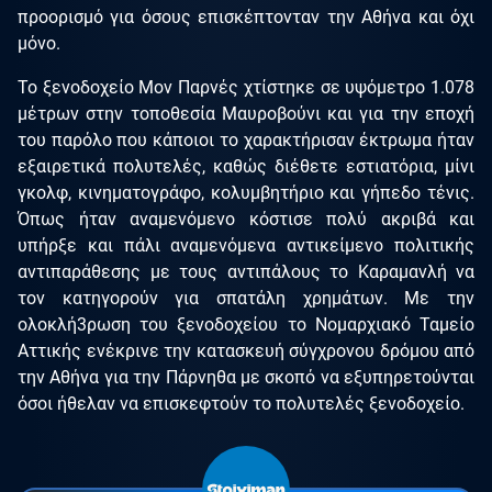
προορισμό για όσους επισκέπτονταν την Αθήνα και όχι
μόνο.
Το ξενοδοχείο Μον Παρνές χτίστηκε σε υψόμετρο 1.078
μέτρων στην τοποθεσία Μαυροβούνι και για την εποχή
του παρόλο που κάποιοι το χαρακτήρισαν έκτρωμα ήταν
εξαιρετικά πολυτελές, καθώς διέθετε εστιατόρια, μίνι
γκολφ, κινηματογράφο, κολυμβητήριο και γήπεδο τένις.
Όπως ήταν αναμενόμενο κόστισε πολύ ακριβά και
υπήρξε και πάλι αναμενόμενα αντικείμενο πολιτικής
αντιπαράθεσης με τους αντιπάλους το Καραμανλή να
τον κατηγορούν για σπατάλη χρημάτων. Με την
ολοκλή3ρωση του ξενοδοχείου το Νομαρχιακό Ταμείο
Αττικής ενέκρινε την κατασκευή σύγχρονου δρόμου από
την Αθήνα για την Πάρνηθα με σκοπό να εξυπηρετούνται
όσοι ήθελαν να επισκεφτούν το πολυτελές ξενοδοχείο.