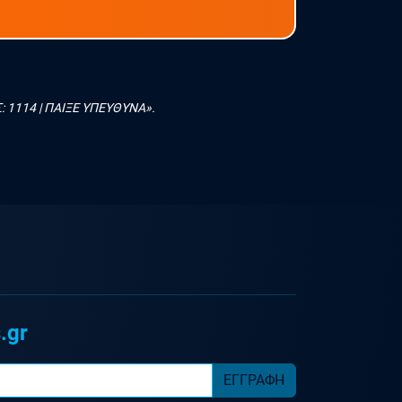
 1114 | ΠΑΙΞΕ ΥΠΕΥΘΥΝΑ».
.gr
ΕΓΓΡΑΦΗ