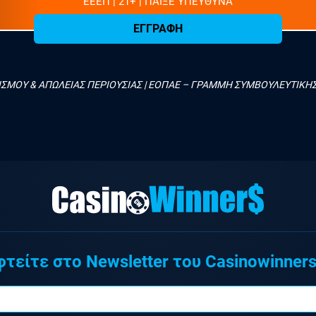
ΕΕΕΠ | 21+ | ΠΑΙΞΕ ΥΠΕΥΘΥΝΑ
ΕΓΓΡΑΦΗ
ΙΣΜΟΥ & ΑΠΩΛΕΙΑΣ ΠΕΡΙΟΥΣΙΑΣ | ΕΟΠΑΕ – ΓΡΑΜΜΗ ΣΥΜΒΟΥΛΕΥΤΙΚΗΣ:
τείτε στο Newsletter του Casinowinners