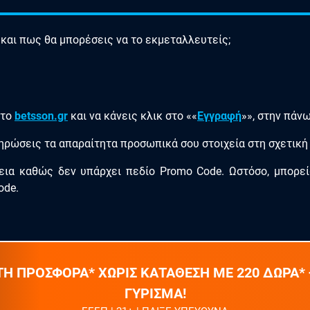
και πως θα μπορέσεις να το εκμεταλλευτείς;
 το
betsson.gr
και να κάνεις κλικ στο ««
Εγγραφή
»», στην πάνω
ληρώσεις τα απαραίτητα προσωπικά σου στοιχεία στη σχετικ
γεια καθώς δεν υπάρχει πεδίο Promo Code. Ωστόσο, μπορε
ode.
ΤΗ ΠΡΟΣΦΟΡΑ* ΧΩΡΙΣ ΚΑΤΑΘΕΣΗ ΜΕ 220 ΔΩΡΑ* 
ΓΥΡΙΣΜΑ!