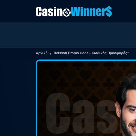
Αρχική
Betsson Promo Code - Κωδικός Προσφοράς*